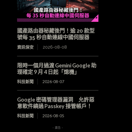
國產路由器秘藏後門！逾 20 款型
號每 35 秒自動連線中國伺服器
資訊保安
2026-08-08
限時一個月過渡 Gemini Google 助
理確定 9 月 4 日起「熄機」
科技新聞
2026-08-07
Google 密碼管理器漏洞 允許惡
意軟件繞過 Passkey 接管帳戶！
科技新聞
2026-08-05
- 廣告 -