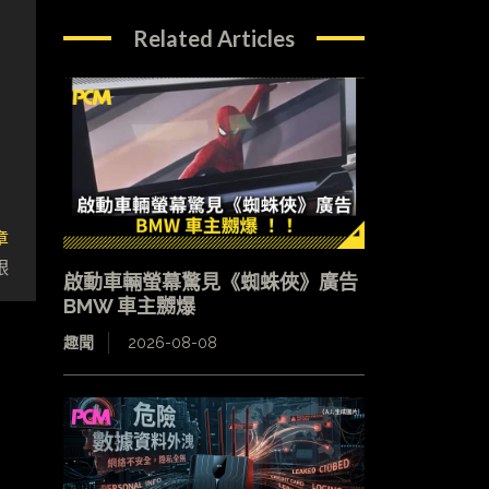
Related Articles
章
眼
啟動車輛螢幕驚見《蜘蛛俠》廣告
BMW 車主嬲爆
趣聞
2026-08-08