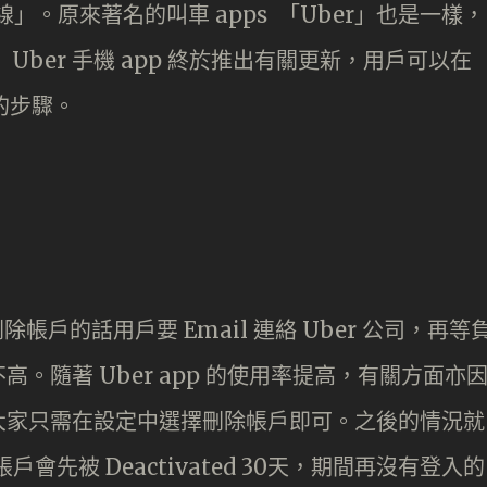
線」。原來著名的叫車 apps 「Uber」也是一樣，
ber 手機 app 終於推出有關更新，用戶可以在
的步驟。
除帳戶的話用戶要 Email 連絡 Uber 公司，再等
。隨著 Uber app 的使用率提高，有關方面亦
能。大家只需在設定中選擇刪除帳戶即可。之後的情況就
帳戶會先被 Deactivated 30天，期間再沒有登入的