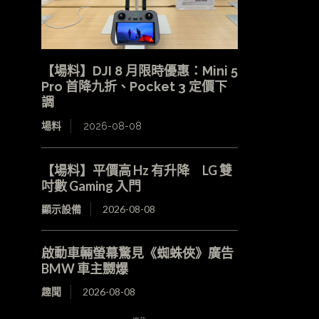
【場料】DJI 8 月限時優惠：Mini 5
Pro 首降九折、Pocket 3 定價下
調
場料
2026-08-08
【場料】平價高 Hz 有升降 LG 雙
吋數 Gaming 入門
顯示設備
2026-08-08
啟動車輛螢幕驚見《蜘蛛俠》廣告
BMW 車主嬲爆
趣聞
2026-08-08