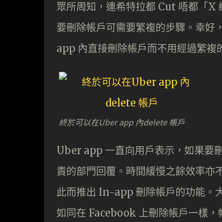
眾所周知，連希特拉都 Cut 唔都「X 
要刪除帳戶可需要繁複的步驟。幸好， U
app 內直接刪除帳戶而不用經過繁複
終於可以在Uber app 內delete 帳戶
Uber app 一直向用戶表示，如果要刪
責的部門回覆。時間緩慢之餘效率亦不高
此而推出 In-app 刪除帳戶的功
如同在 Facebook 上刪除帳戶一樣，