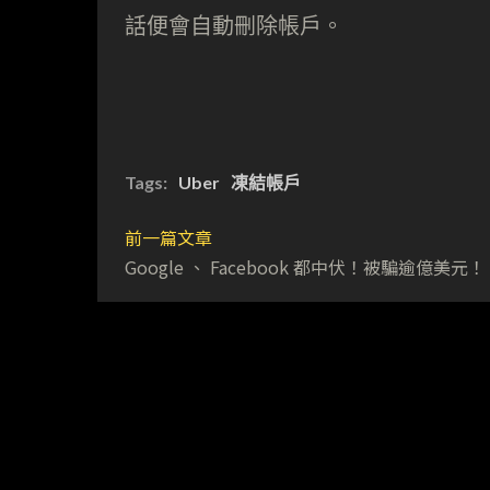
話便會自動刪除帳戶。
Tags:
Uber
凍結帳戶
前一篇文章
Google 、 Facebook 都中伏！被騙逾億美元！