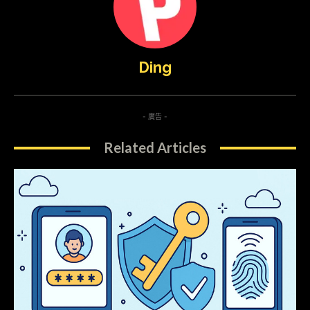
Ding
- 廣告 -
Related Articles