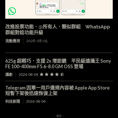
改進投票功能．@所有人．類似群組 WhatsApp
群組對話功能升級
流動應用
2026-08-05
625g 超輕巧．支援 2x 增距鏡 平民級遠攝王 Sony
FE 100-400mm F5.6-8.0 GM OSS 登場
攝影
2026-08-04
Telegram 因單一用戶違規內容被 Apple App Store
短暫下架後迅速恢復上架
科技新聞
2026-08-04
- 廣告 -