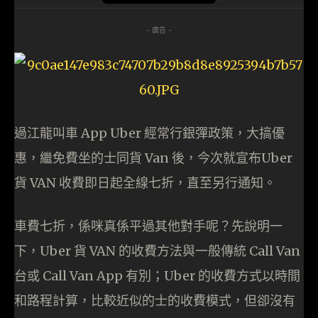
- 廣告 -
過江龍叫車 App Uber 經常行銀彈政策，大搞優
惠，繼免費坐的士同貨 Van 後，今次就宣布Uber
貨 VAN 收費即日起全線七折，直至另行通知。
車費七折，係咪真係平過其他對手呢？先說明一
下，Uber 貨 VAN 的收費方法與一般傳統 Call Van
台或 Call Van App 有別；Uber 的收費方式以時間
和路程計算，比較近似的士的收費模式，但卻沒有