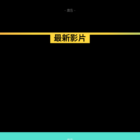
- 廣告 -
最新影片