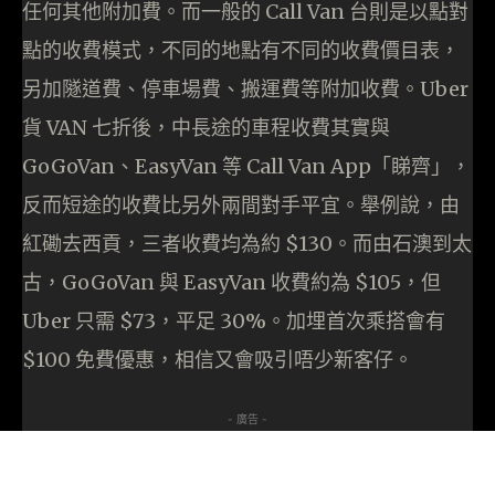
任何其他附加費。而一般的 Call Van 台則是以點對
點的收費模式，不同的地點有不同的收費價目表，
另加隧道費、停車場費、搬運費等附加收費。Uber
貨 VAN 七折後，中長途的車程收費其實與
GoGoVan、EasyVan 等 Call Van App「睇齊」，
反而短途的收費比另外兩間對手平宜。舉例說，由
紅磡去西貢，三者收費均為約 $130。而由石澳到太
古，GoGoVan 與 EasyVan 收費約為 $105，但
Uber 只需 $73，平足 30%。加埋首次乘搭會有
$100 免費優惠，相信又會吸引唔少新客仔。
- 廣告 -