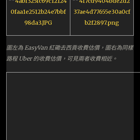
圖左為 EasyVan 紅磡去西貢收費估價，圖右為同樣
路程 Uber 的收費估價，可見兩者收費相近。