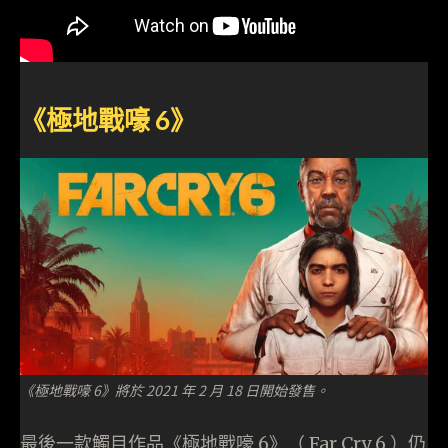
《極地戰嚎 6》
《極地戰嚎 6》將於 2021 年 2 月 18 日開始發售。
最後一款觸目作品《極地戰嚎 6》（ Far Cry 6 ）仍