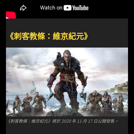
《刺客教條：維京紀元》
《刺客教條：維京紀元》將於 2020 年 11 月 17 日公開發售。