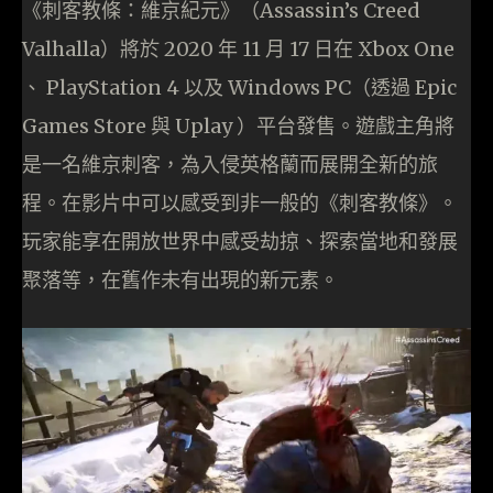
《刺客教條：維京紀元》（Assassin’s Creed
Valhalla）將於 2020 年 11 月 17 日在 Xbox One
、 PlayStation 4 以及 Windows PC（透過 Epic
Games Store 與 Uplay ）平台發售。遊戲主角將
是一名維京刺客，為入侵英格蘭而展開全新的旅
程。在影片中可以感受到非一般的《刺客教條》。
玩家能享在開放世界中感受劫掠、探索當地和發展
聚落等，在舊作未有出現的新元素。