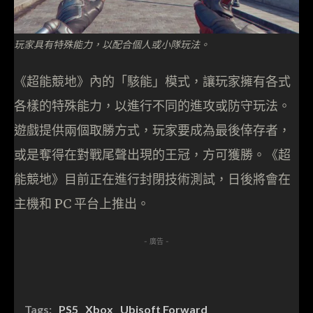
玩家具有特殊能力，以配合個人或小隊玩法。
《超能競地》內的「駭能」模式，讓玩家擁有各式
各樣的特殊能力，以進行不同的進攻或防守玩法。
遊戲提供兩個取勝方式，玩家要成為最後倖存者，
或是奪得在對戰尾聲出現的王冠，方可獲勝。《超
能競地》目前正在進行封閉技術測試，日後將會在
主機和 PC 平台上推出。
- 廣告 -
Tags:
PS5
Xbox
Ubisoft Forward