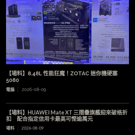
【場料】8.48L 性能狂魔！ZOTAC 迷你機硬塞
5080
電腦
2026-08-09
【場料】HUAWEI Mate XT 三摺疊旗艦迎來破格折
扣 配合指定信用卡最高可慳逾萬元
場料
2026-08-09