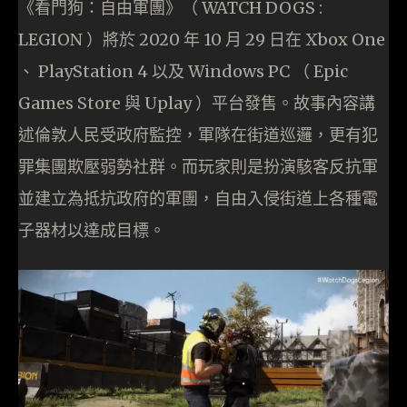
《看門狗：自由軍團》（ WATCH DOGS :
LEGION ）將於 2020 年 10 月 29 日在 Xbox One
、 PlayStation 4 以及 Windows PC （ Epic
Games Store 與 Uplay ）平台發售。故事內容講
述倫敦人民受政府監控，軍隊在街道巡邏，更有犯
罪集團欺壓弱勢社群。而玩家則是扮演駭客反抗軍
並建立為抵抗政府的軍團，自由入侵街道上各種電
子器材以達成目標。