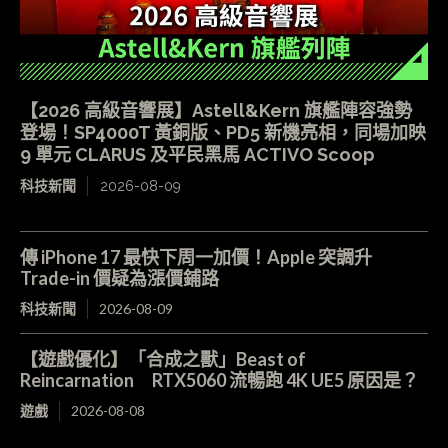
【2026 高級音響展】Astell&Kern 旗艦陣容強勢
登場！SP4000T 黃銅版、PD5 新機亮相，同場加映
9 單元 CLARUS 及平民黑馬 ACTIVO Scoop
科技新聞
2026-08-09
傳 iPhone 17 最快下周一加價！Apple 突調升
Trade-in 價疑為漲價鋪路
科技新聞
2026-08-09
【遊戲優化】「合成之獸」Beast of
Reincarnation RTX5060 流暢跑 4K UE5 原因是？
遊戲
2026-08-08