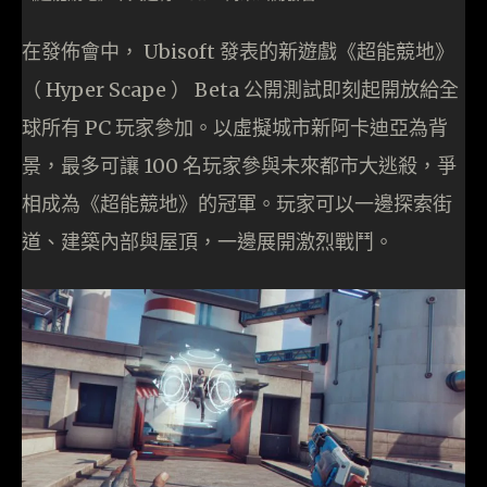
在發佈會中， Ubisoft 發表的新遊戲《超能競地》
（ Hyper Scape ） Beta 公開測試即刻起開放給全
球所有 PC 玩家參加。以虛擬城市新阿卡迪亞為背
景，最多可讓 100 名玩家參與未來都市大逃殺，爭
相成為《超能競地》的冠軍。玩家可以一邊探索街
道、建築內部與屋頂，一邊展開激烈戰鬥。