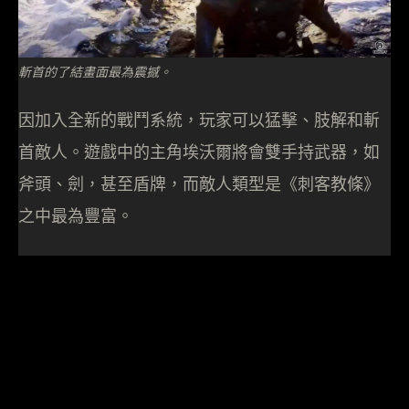
斬首的了結畫面最為震撼。
因加入全新的戰鬥系統，玩家可以猛擊、肢解和斬
首敵人。遊戲中的主角埃沃爾將會雙手持武器，如
斧頭、劍，甚至盾牌，而敵人類型是《刺客教條》
之中最為豐富。