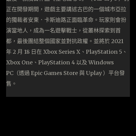
正在開發期間，遊戲主要講述古巴的一個城市亞拉
的獨裁者安東．卡斯迪路正面臨革命。玩家則會扮
演當地人，成為一名遊擊戰士，從叢林探索到首
都，最後團結整個國家並對抗政權。並將於 2021
年 2 月 18 日在 Xbox Series X、PlayStation 5、
Xbox One、PlayStation 4 以及 Windows
PC（透過 Epic Games Store 與 Uplay ）平台發
售。