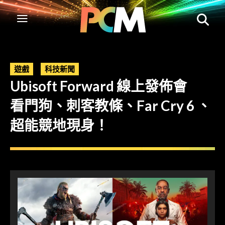
遊戲
科技新聞
Ubisoft Forward 線上發佈會
看門狗、刺客教條、Far Cry 6 、
超能競地現身！