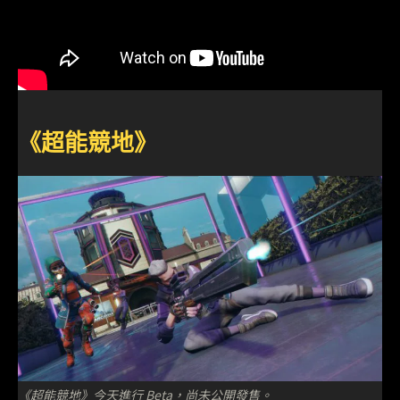
《超能競地》
《超能競地》今天進行 Beta，尚未公開發售。