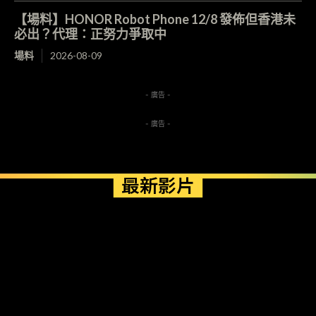
【場料】HONOR Robot Phone 12/8 發佈但香港未
必出？代理：正努力爭取中
場料
2026-08-09
- 廣告 -
- 廣告 -
最新影片