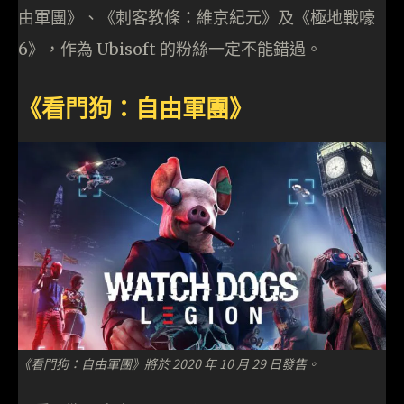
由軍團》、《刺客教條：維京紀元》及《極地戰嚎
6》，作為 Ubisoft 的粉絲一定不能錯過。
《看門狗：自由軍團》
《看門狗：自由軍團》將於 2020 年 10 月 29 日發售。