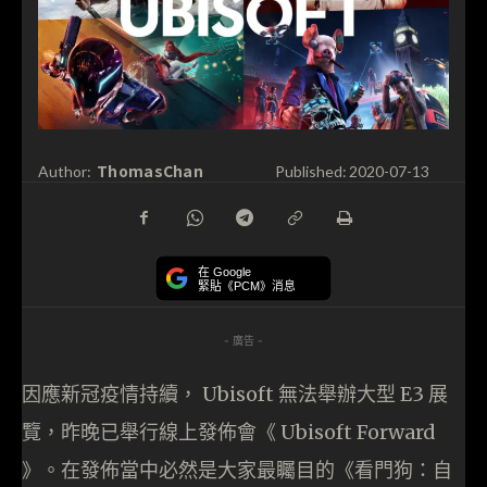
ThomasChan
Author:
Published:
2020-07-13
在 Google
緊貼《PCM》消息
- 廣告 -
因應新冠疫情持續， Ubisoft 無法舉辦大型 E3 展
覽，昨晚已舉行線上發佈會《 Ubisoft Forward
》。在發佈當中必然是大家最矚目的《看門狗：自