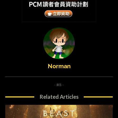
Norman
- 廣告 -
Related Articles