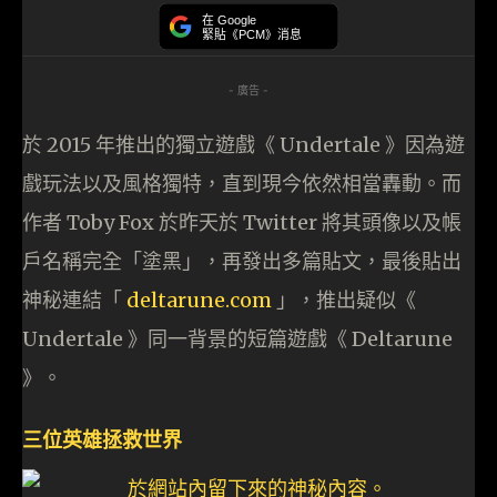
在 Google
緊貼《PCM》消息
- 廣告 -
於 2015 年推出的獨立遊戲《 Undertale 》因為遊
戲玩法以及風格獨特，直到現今依然相當轟動。而
作者 Toby Fox 於昨天於 Twitter 將其頭像以及帳
戶名稱完全「塗黑」，再發出多篇貼文，最後貼出
神秘連結「
deltarune.com
」，推出疑似《
Undertale 》同一背景的短篇遊戲《 Deltarune
》。
三位英雄拯救世界