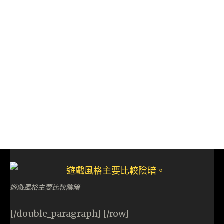
遊戲風格主要比較陰暗
[/double_paragraph] [/row]