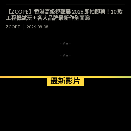
【ZCOPE】香港高級視聽展 2026 即拍即剪！10 款
工程機試玩 + 各大品牌最新作全面睇
ZCOPE
2026-08-08
- 廣告 -
- 廣告 -
最新影片