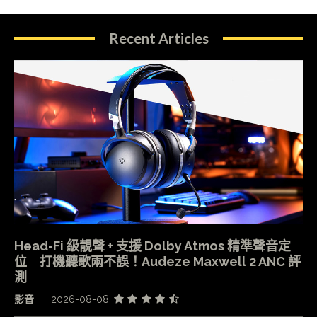
Recent Articles
Head-Fi 級靚聲 + 支援 Dolby Atmos 精準聲音定
位 打機聽歌兩不誤！Audeze Maxwell 2 ANC 評
測
影音
2026-08-08