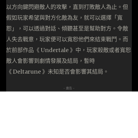
以方向鍵閃避敵人的攻擊，直到打敗敵人為止。但
假如玩家希望與對方化敵為友，就可以選擇「寬
恕」，可以透過對話、傾聽甚至是幫助對方。令敵
人失去戰意，玩家便可以寬恕他們來結束戰鬥。而
於前部作品《 Undertale 》中，玩家殺敵或者寬恕
敵人會影響到劇情發展及結局，暫時
《 Deltarune 》未知是否會影響其結局。
- 廣告 -