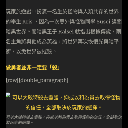
玩家於遊戲中扮演一名生於怪物與人類共存的世界
的學生 Kris ，因為一次意外與怪物同學 Susei 誤闖
暗黑世界。而暗黑王子 Ralsei 就指出根據傳說，兩
名主角將與他成為英雄，將世界再次恢復光與暗平
衡，以免世界被摧毁。
做勇者並非一定要「殺」
[row][double_paragraph]
可以大殺特殺去變強，抑或以和為貴去取得怪物的信任，全部取決
於玩家的選擇。