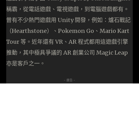
稱霸，從電話遊戲、電視遊戲，到電腦遊戲都有。
曾有不少熱門遊戲用 Unity 開發，例如：爐石戰記
（Hearthstone）、Pokemon Go、Mario Kart
Tour 等。近年還有 VR、AR 程式都用這遊戲引擎
推動，其中極具爭議的 AR 創業公司 Magic Leap
亦是客戶之一。
- 廣告 -