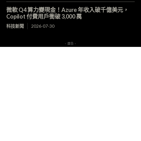
微軟 Q4 算力變現金！Azure 年收入破千億美元，
Copilot 付費用戶衝破 3,000 萬
科技新聞
2026-07-30
- 廣告 -