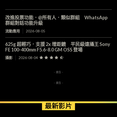
改進投票功能．@所有人．類似群組 WhatsApp
群組對話功能升級
流動應用
2026-08-05
625g 超輕巧．支援 2x 增距鏡 平民級遠攝王 Sony
FE 100-400mm F5.6-8.0 GM OSS 登場
攝影
2026-08-04
- 廣告 -
- 廣告 -
最新影片