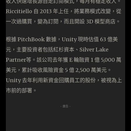
收入快速增長源自走訂閱模式，每月有穩定收入。
Riccitiello 自 2013 年上任，將業務模式改變，從
一次過購買，變為訂閱，而且開設 3D 模型商店。
根據 PitchBook 數據，Unity 現時估值 63 億美
元，主要投資者包括紅杉資本、Silver Lake
Partner等。該公司去年獲 E 輪融資 1 億 5,000 萬
美元，累計吸收風險資金 5 億 2,500 萬美元。
Unity 去年利用新資金回購員工的股份，被視為上
市前的部署。
- 廣告 -