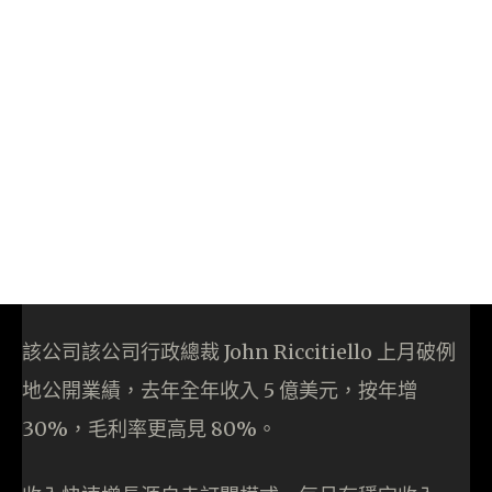
該公司該公司行政總裁 John Riccitiello 上月破例
地公開業績，去年全年收入 5 億美元，按年增
30%，毛利率更高見 80%。