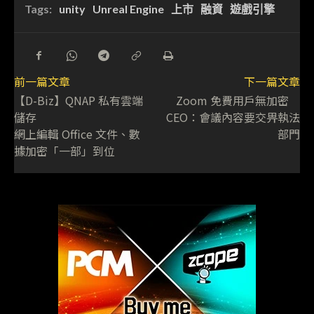
Tags:
unity
Unreal Engine
上市
融資
遊戲引擎
前一篇文章
下一篇文章
【D-Biz】QNAP 私有雲端
Zoom 免費用戶無加密
儲存
CEO：會議內容要交畀執法
網上編輯 Office 文件、數
部門
據加密「一部」到位