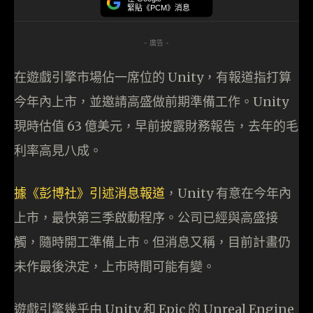
緊貼《PCM》消息
- 廣告 -
在遊戲引擎市場佔一席位的 Unity，有報道指打算
今年內上市，並邀請高盛做前期準備工作。Unity
現時估值 63 億美元，早前披露財務報告，去年的毛
利率高見八成。
據《彭博社》引述消息報道
，Unity 有意在今年內
上市，最快第三季啟動程序。公司已經與高盛接
觸，隨時開工準備上市。但消息又稱，目前計畫仍
未作最後決定，上市時間可能有變。
遊戲引擎幾乎由 Unity 和 Epic 的 Unreal Engine