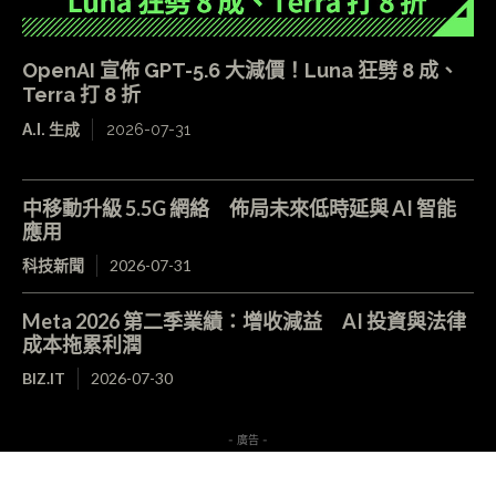
OpenAI 宣佈 GPT-5.6 大減價！Luna 狂劈 8 成、
Terra 打 8 折
A.I. 生成
2026-07-31
中移動升級 5.5G 網絡 佈局未來低時延與 AI 智能
應用
科技新聞
2026-07-31
Meta 2026 第二季業績：增收減益 AI 投資與法律
成本拖累利潤
BIZ.IT
2026-07-30
- 廣告 -