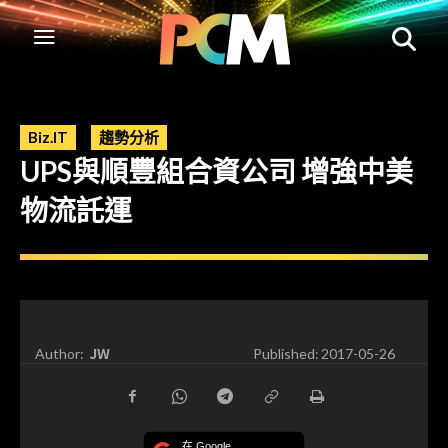
Biz.IT
趨勢分析
UPS與順豐組合資公司 增強中美
物流託運
JW
Author:
Published:
2017-05-26
在 Google