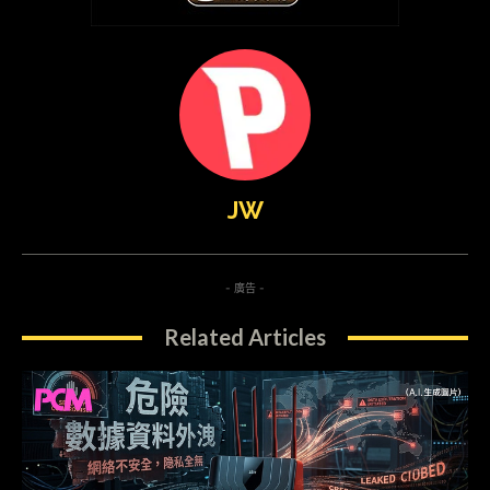
JW
- 廣告 -
Related Articles