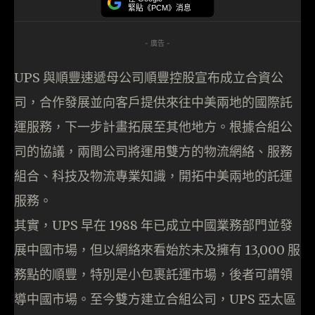
緊貼《PCM》消息
- 廣告 -
UPS 與順豐速遞母公司順豐控股宣布成立合資公
司，合作發展並向客戶提供來往中美兩地的國際託
運服務，下一步計畫拓展至其他地方。根據合組公
司的協議，兩間公司將運用雙方的物流網絡、服務
組合、科技及物流專業知識，開拓中美兩地的託運
服務。
其實，UPS 早在 1988 年已成立中國業務部門並發
展中國市場，但以網絡來看始於未及擁有 13,000 服
務點的順豐，特別是小包裹託運市場，後者可謂領
導中國市場。至今雙方建立合組公司，UPS 亞太區