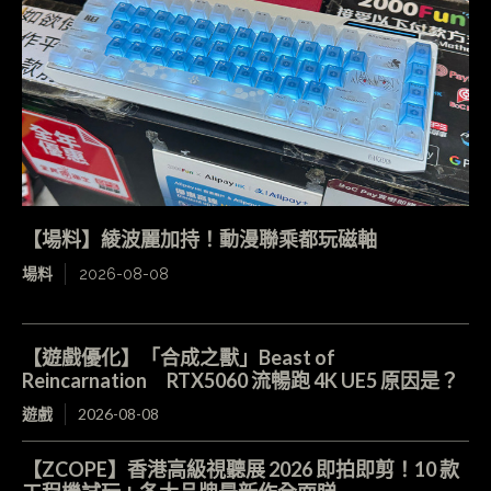
【場料】綾波麗加持！動漫聯乘都玩磁軸
場料
2026-08-08
【遊戲優化】「合成之獸」Beast of
Reincarnation RTX5060 流暢跑 4K UE5 原因是？
遊戲
2026-08-08
【ZCOPE】香港高級視聽展 2026 即拍即剪！10 款