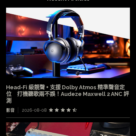
Head-Fi 級靚聲 + 支援 Dolby Atmos 精準聲音定
位 打機聽歌兩不誤！Audeze Maxwell 2 ANC 評
測
影音
2026-08-08