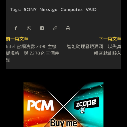
Tags:
SONY
Nexstgo
Computex
VAIO
前一篇文章
下一篇文章
Intel 官網洩露 Z390 主機
智能助理發現漏洞 以失真
板規格 與 Z370 的三個差
噪音就能駭入
異