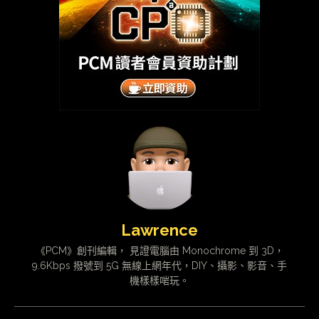
Lawrence
《PCM》創刊編輯， 見證電腦由 Monochrome 到 3D，
9.6Kbps 撥號到 5G 無線上網年代，DIY、攝影、影音、手
機樣樣啱玩。