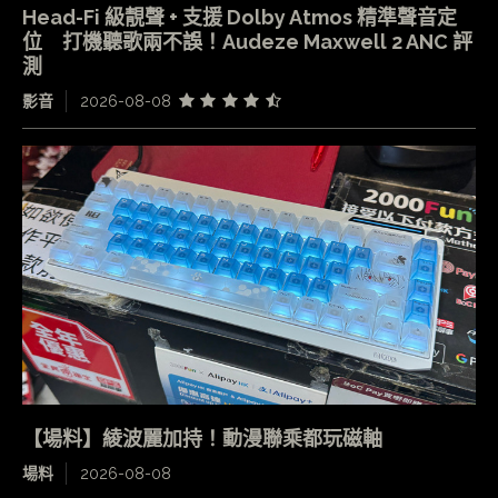
Head-Fi 級靚聲 + 支援 Dolby Atmos 精準聲音定
位 打機聽歌兩不誤！Audeze Maxwell 2 ANC 評
測
影音
2026-08-08
【場料】綾波麗加持！動漫聯乘都玩磁軸
場料
2026-08-08