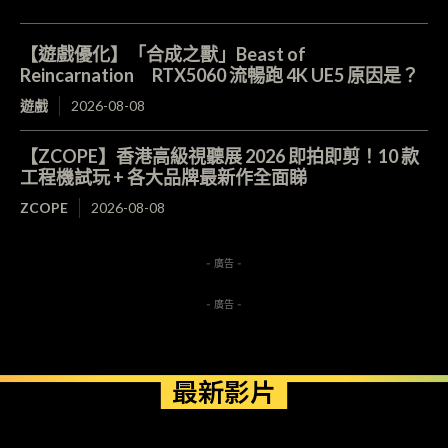
【遊戲優化】「合成之獸」Beast of
Reincarnation RTX5060 流暢跑 4K UE5 原因是？
遊戲
2026-08-08
【ZCOPE】香港高級視聽展 2026 即拍即剪！10 款
工程機試玩 + 各大品牌最新作全面睇
ZCOPE
2026-08-08
- 廣告 -
- 廣告 -
最新影片