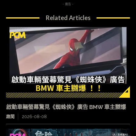
- 廣告 -
Related Articles
啟動車輛螢幕驚見《蜘蛛俠》廣告 BMW 車主嬲爆
趣聞
2026-08-08