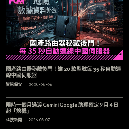
國產路由器秘藏後門！逾 20 款型號每 35 秒自動連
線中國伺服器
資訊保安
2026-08-08
限時一個月過渡 Gemini Google 助理確定 9 月 4 日
起「熄機」
科技新聞
2026-08-07