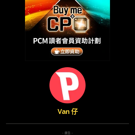
Van 仔
- 廣告 -