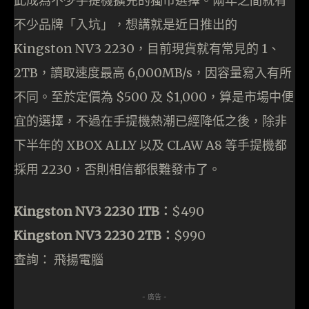
此成為不少手提機擴充的獨市選擇。兩年之間就有
不少品牌「入坑」，想講就是近日推出的
Kingston NV3 2230，目前現貨就有常見的 1、
2TB，讀取速度最高 6,000MB/s，因容量寫入有所
不同。至於定價為 $500 及 $1,000，算是市場中便
宜的選擇，不過在手提機熱潮已經降低之後，除非
下半年的 XBOX ALLY 以及 CLAW A8 等手提機都
採用 2230，否則相信都很難發市了。
Kingston NV3 2230 1TB：
$490
Kingston NV3 2230 2TB：
$990
查詢： 飛揚電腦
- 廣告 -