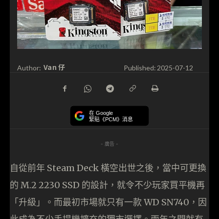
Van 仔
Author:
Published:
2025-07-12
在 Google
緊貼《PCM》消息
- 廣告 -
自從前年 Steam Deck 橫空出世之後，當中可更換
的 M.2 2230 SSD 的設計，就令不少玩家買平機再
「升級」。而最初市場就只有一款 WD SN740，因