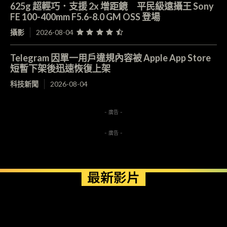
625g 超輕巧．支援 2x 增距鏡 平民級遠攝王 Sony
FE 100-400mm F5.6-8.0 GM OSS 登場
攝影
2026-08-04
Telegram 因單一用戶違規內容被 Apple App Store
短暫下架後迅速恢復上架
科技新聞
2026-08-04
- 廣告 -
- 廣告 -
最新影片