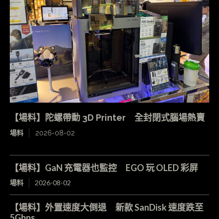
【場料】陀螺帶動 3D Printer 全封閉式腦場熱賣
場料
2026-08-02
【場料】GaN 充電器也監控 EGO 玩 OLED 彩屏
場料
2026-08-02
【場料】外置速度大倒退 新款 SanDisk 速度跌至
5Gbps