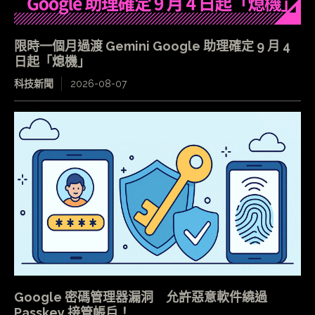
限時一個月過渡 Gemini Google 助理確定 9 月 4
日起「熄機」
科技新聞
2026-08-07
Google 密碼管理器漏洞 允許惡意軟件繞過
Passkey 接管帳戶！