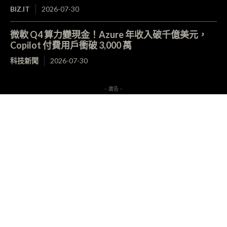
BIZ.IT
2026-07-30
微軟 Q4 算力變現金！Azure 年收入破千億美元，
Copilot 付費用戶衝破 3,000 萬
科技新聞
2026-07-30
- 廣告 -