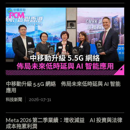
中移動升級 5.5G 網絡 佈局未來低時延與 AI 智能
應用
科技新聞
2026-07-31
Meta 2026 第二季業績：增收減益 AI 投資與法律
成本拖累利潤