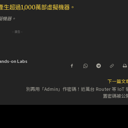
虛擬機器。
- 廣告 -
ands-on Labs
下一篇文
別再用「Admin」作密碼！近萬台 Router 等 IoT 
置密碼被公