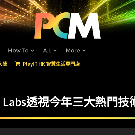
How To
A.I.
More
專大獎
PlayIT.HK 智慧生活專門店
s-on Labs透視今年三大熱門技