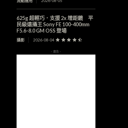
流動應用
2026-08-05
625g 超輕巧．支援 2x 增距鏡 平
民級遠攝王 Sony FE 100-400mm
F5.6-8.0 GM OSS 登場
攝影
2026-08-04
- 廣告 -