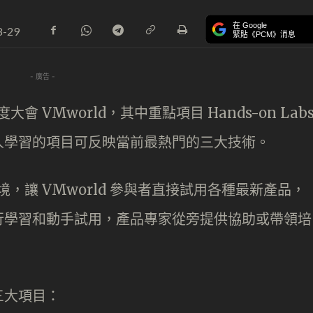
在 Google
8-29
緊貼《PCM》消息
- 廣告 -
會 VMworld，其中重點項目 Hands-on Lab
人學習的項目可反映當前最熱門的三大技術。
心環境，讓 VMworld 參與者直接試用各種最新產品，
行學習和動手試用，產品專家從旁提供協助或帶領培
三大項目：