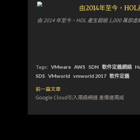
由 2014 年至今，HOL 產生超過 1,000 萬部
Tags:
VMware
AWS
SDN
軟件定義網絡
H
SDS
VMworld
vmworld 2017
軟件定義
前一篇文章
Google Cloud引入兩級網速 差價達兩成