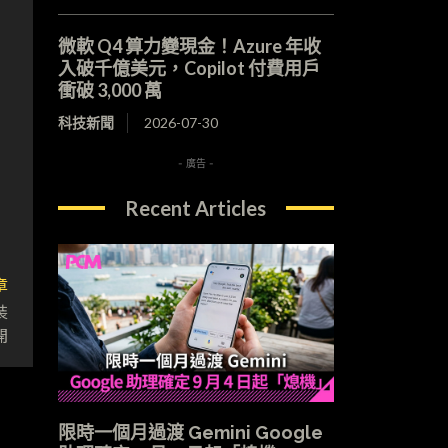
微軟 Q4 算力變現金！Azure 年收
入破千億美元，Copilot 付費用戶
衝破 3,000 萬
科技新聞
2026-07-30
- 廣告 -
Recent Articles
章
裝
開
限時一個月過渡 Gemini Google