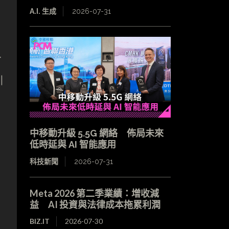
A.I. 生成
2026-07-31
r
引
中移動升級 5.5G 網絡 佈局未來
低時延與 AI 智能應用
科技新聞
2026-07-31
Meta 2026 第二季業績：增收減
益 AI 投資與法律成本拖累利潤
BIZ.IT
2026-07-30