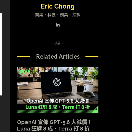
Eric Chong
商業・科技・創業・編輯
- 廣告 -
Related Articles
OpenAI 宣佈 GPT-5.6 大減價！
Luna 狂劈 8 成、Terra 打 8 折