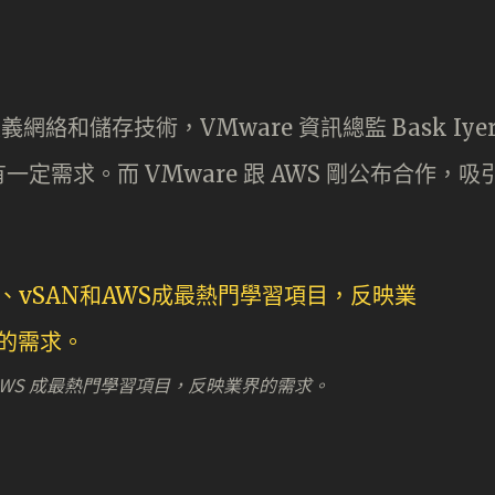
義網絡和儲存技術，VMware 資訊總監 Bask Iye
需求。而 VMware 跟 AWS 剛公布合作，吸
N 和 AWS 成最熱門學習項目，反映業界的需求。