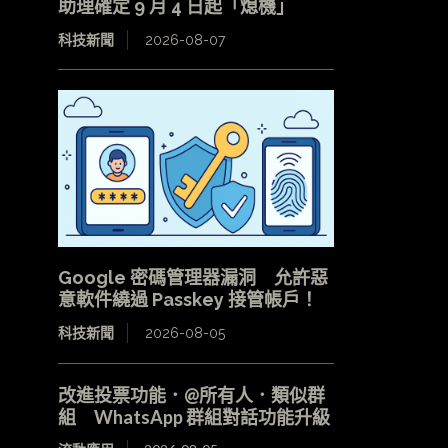
助理確定 9 月 4 日起「熄機」
科技新聞
2026-08-07
Google 密碼管理器漏洞 允許惡
意軟件繞過 Passkey 接管帳戶！
科技新聞
2026-08-05
改進投票功能．@所有人．類似群
組 WhatsApp 群組對話功能升級