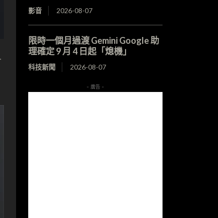
影音
2026-08-07
限時一個月過渡 Gemini Google 助
理確定 9 月 4 日起「熄機」
會
科技新聞
2026-08-07
- 廣告 -