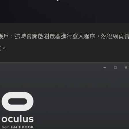
ook 帳戶，這時會開啟瀏覽器進行登入程序，然後網頁
式。