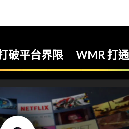
】打破平台界限 WMR 打