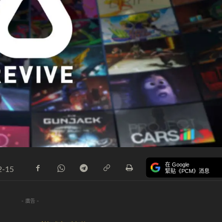
在 Google
2-15
緊貼《PCM》消息
- 廣告 -