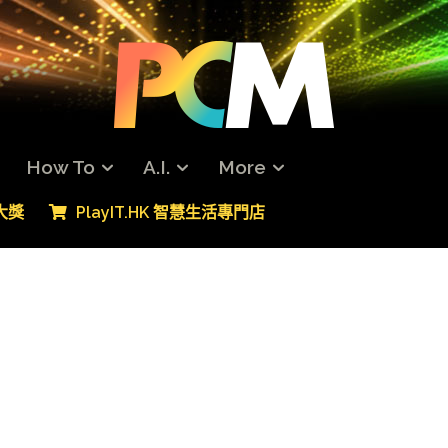
How To
A.I.
More
專大獎
PlayIT.HK 智慧生活專門店