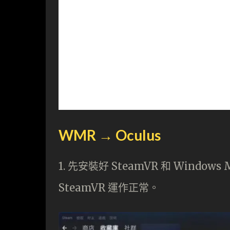
WMR → Oculus
1. 先安裝好 SteamVR 和 Windows M
SteamVR 運作正常。