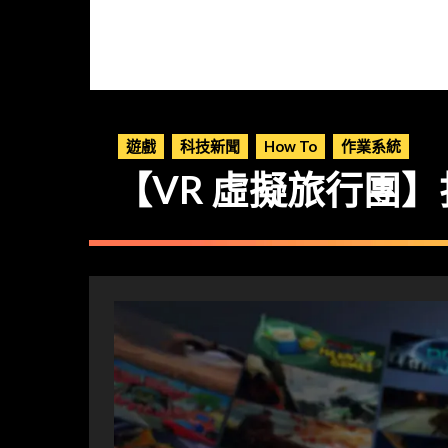
遊戲
科技新聞
How To
作業系統
【VR 虛擬旅行團