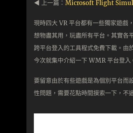
◀︎ 上一篇：
Microsoft Flight Si
現時四大 VR 平台都有一些獨家遊戲，
想物盡其用，玩盡所有平台。其實各
跨平台登入的工具程式免費下載。由於 W
今次就集中介紹一下 WMR 平台登入 Ocu
要留意由於有些遊戲是為個別平台而
性問題，需要花點時間摸索一下，不