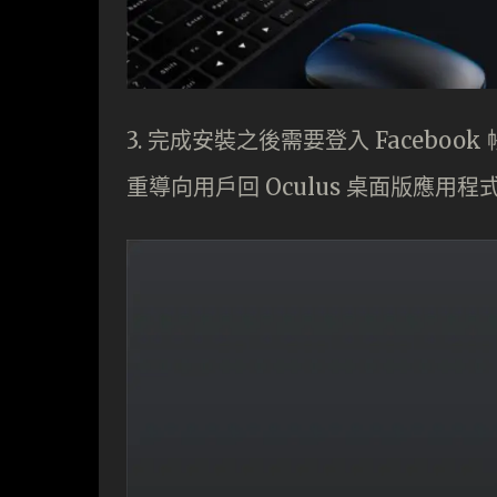
3. 完成安裝之後需要登入 Faceb
重導向用戶回 Oculus 桌面版應用程