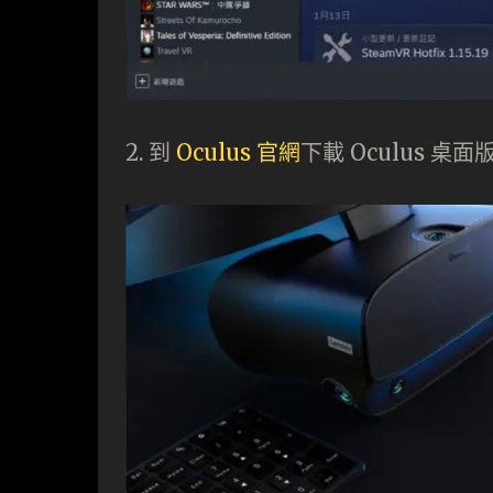
2. 到
Oculus 官網
下載 Oculus 