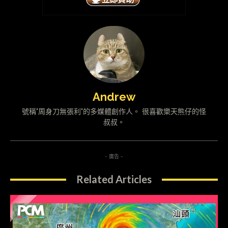
Andrew
號稱"周身刀無張利"的多媒體創作人。 很喜歡樂天熊仔的怪
叔叔。
- 廣告 -
Related Articles