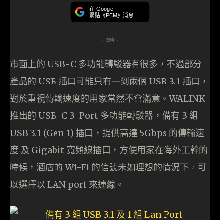
在 Google
緊貼《PCM》消息
- 廣告 -
市面上的 USB-C 多功能轉駁器有很多，不過部分
產品的 USB 插口可能只有一到兩個 USB 3.1 插口，
對於重視傳輸速度的用家當然不會滿意。WALINK
推出的 USB-C 3-Port 多功能轉駁器，備有 3 組
USB 3.1 (Gen 1) 插口，提供高達 5Gbps 的傳輸速
度 及 Gigabit 寬頻線插口，方便用家在海外工幹的
時候，酒店的 Wi-Fi 的信號未如理想的情況下，可
以選擇以 LAN port 來連線。