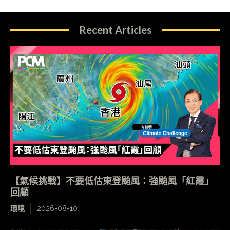
Recent Articles
【氣候挑戰】不要低估東登颱風：強颱風「紅霞」
回顧
環境
2026-08-10