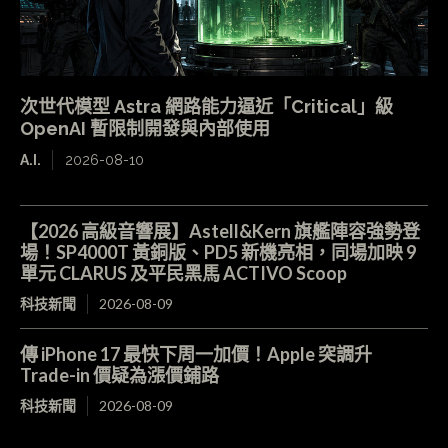
次世代模型 Astra 網路能力逼近「Critical」級
OpenAI 暫限制開發與內部使用
A.I.
2026-08-10
【2026 高級音響展】Astell&Kern 旗艦陣容強勢登
場！SP4000T 黃銅版、PD5 新機亮相，同場加映 9
單元 CLARUS 及平民黑馬 ACTIVO Scoop
科技新聞
2026-08-09
傳 iPhone 17 最快下周一加價！Apple 突調升
Trade-in 價疑為漲價鋪路
科技新聞
2026-08-09