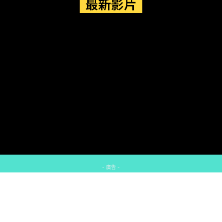
最新影片
- 廣告 -