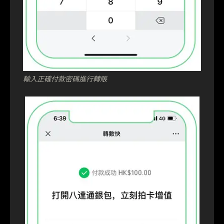
輸入正確付款密碼進行轉賬