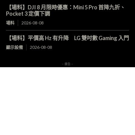
【場料】DJI 8 月限時優惠：Mini 5 Pro 首降九折、
Pocket 3 定價下調
場料
2026-08-08
【場料】平價高 Hz 有升降 LG 雙吋數 Gaming 入門
顯示設備
2026-08-08
- 廣告 -