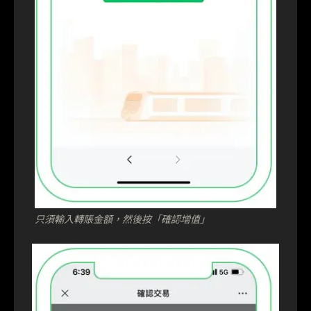
只須輸入轉賬金額，然後按「確認增值」