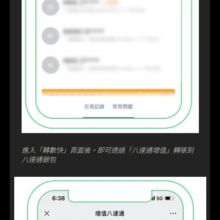
進入「轉數快」頁面後，即可透過「八達通增值」轉賬到
八達通銀包