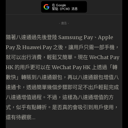
在 Google
緊貼《PCM》消息
- 廣告 -
隨著八達通過先後登陸 Samsung Pay、Apple
Pay 及 Huawei Pay 之後，讓用戶只需一部手機，
就可以出行消費，輕鬆又簡單。現在 WeChat Pay
HK 的用戶更可以在 WeChat Pay HK 上透過「轉
數快」轉賬到八達通銀包，再以八達通銀包增值八
達通卡，透過簡單幾個步驟即可足不出戶輕鬆完成
八達通增值過程。不過，這樣為八達通增值的方
式，似乎有點轉折。是否真的會吸引到用戶使用，
還有待觀察…