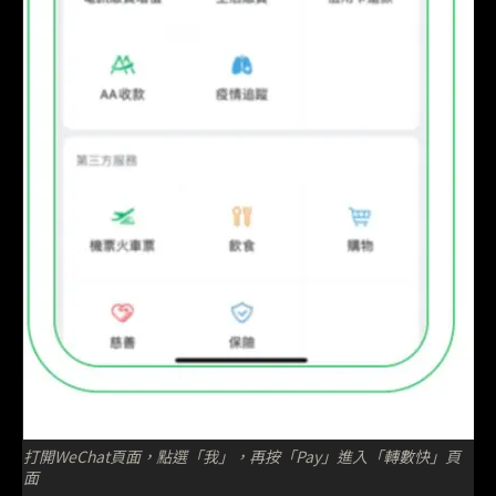
打開WeChat頁面，點選「我」，再按「Pay」進入「轉數快」頁
面