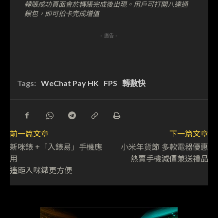
轉賬成功頁面會於轉賬完成後出現。用戶可打開八達通
銀包，即可拍卡完成增值
- 廣告 -
Tags:
WeChat Pay HK
FPS
轉數快
前一篇文章
下一篇文章
新咪錶 +「入錶易」手機應
小米年貨節 多款電器優惠
用
熱賣手機減價兼送禮品
遙距入咪錶更方便