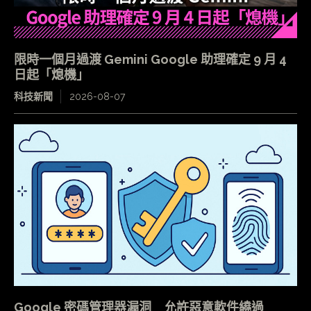
限時一個月過渡 Gemini Google 助理確定 9 月 4
日起「熄機」
科技新聞
2026-08-07
Google 密碼管理器漏洞 允許惡意軟件繞過