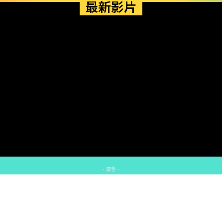
最新影片
- 廣告 -