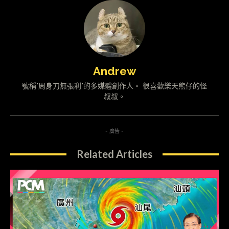
Andrew
號稱"周身刀無張利"的多媒體創作人。 很喜歡樂天熊仔的怪
叔叔。
- 廣告 -
Related Articles