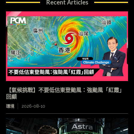
Recent Articles
【氣候挑戰】不要低估東登颱風：強颱風「紅霞」
回顧
環境
2026-08-10