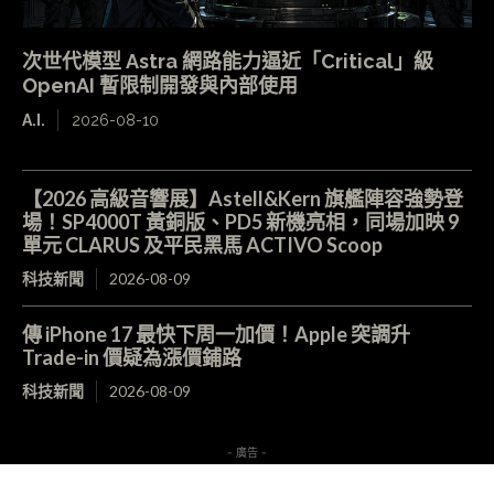
次世代模型 Astra 網路能力逼近「Critical」級
OpenAI 暫限制開發與內部使用
A.I.
2026-08-10
【2026 高級音響展】Astell&Kern 旗艦陣容強勢登
場！SP4000T 黃銅版、PD5 新機亮相，同場加映 9
單元 CLARUS 及平民黑馬 ACTIVO Scoop
科技新聞
2026-08-09
傳 iPhone 17 最快下周一加價！Apple 突調升
Trade-in 價疑為漲價鋪路
科技新聞
2026-08-09
- 廣告 -