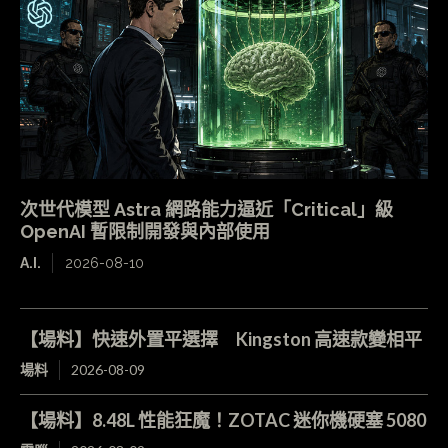
次世代模型 Astra 網路能力逼近「Critical」級
OpenAI 暫限制開發與內部使用
A.I.
2026-08-10
【場料】快速外置平選擇 Kingston 高速款變相平
場料
2026-08-09
【場料】8.48L 性能狂魔！ZOTAC 迷你機硬塞 5080