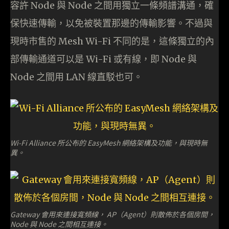
容許 Node 與 Node 之間用獨立一條頻譜溝通，確
保快速傳輸，以免被裝置那邊的傳輸影響。不過與
現時市售的 Mesh Wi-Fi 不同的是，這條獨立的內
部傳輸通道可以是 Wi-Fi 或有線，即 Node 與
Node 之間用 LAN 線直駁也可。
Wi-Fi Alliance 所公布的 EasyMesh 網絡架構及功能，與現時無
異。
Gateway 會用來連接寬頻線， AP（Agent）則散佈於各個房間，
Node 與 Node 之間相互連接。