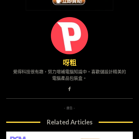
呀粗
覺得科技很有趣，努力增補電腦知識中。喜歡儲設計精美的
電腦產品包裝盒。
- 廣告 -
Related Articles