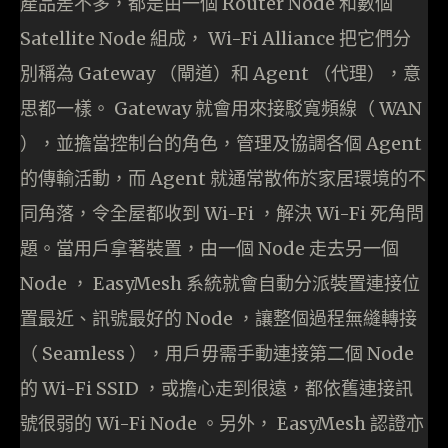
產品差不多，都是由一個 Router Node 和數個
Satellite Node 組成， Wi-Fi Alliance 把它們分
別稱為 Gateway （閘道）和 Agent （代理），意
思都一樣。 Gateway 就會用來接駁寬頻線（ WAN
），並擔當控制台的角色，管理及協調各個 Agent
的傳輸活動，而 Agent 就通常散佈於家居環境的不
同角落，令全屋都收到 Wi-Fi ，解決 Wi-Fi 死角問
題。當用戶拿著裝置，由一個 Node 走去另一個
Node ， EasyMesh 系統就會自動分派裝置連接位
置最近、訊號最好的 Node ，讓整個過程無縫轉接
（ Seamless ），用戶毋需手動連接第二個 Node
的 Wi-Fi SSID ，或擔心走到很遠，都依舊連接訊
號很弱的 Wi-Fi Node 。另外， EasyMesh 認證亦