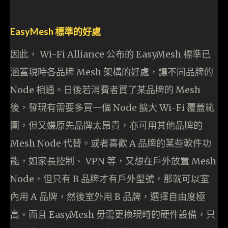
EasyMesh 標準的好處
因此， Wi-Fi Alliance 公布的 EasyMesh 標準已
涵蓋現時各品牌 Mesh 架構的好處，讓不同品牌的
Node 相通。日後若消費者買了某品牌的 Mesh
後，發現有需要多買一個 Node 擴大 Wi-Fi 覆蓋範
圍，但又嫌原先品牌太昂貴，亦可用其他品牌的
Mesh Node 代替。或者喜歡 A 品牌的某些軟件功
能，如家長控制、 VPN 等，又想在戶外放置 Mesh
Node，但只有 B 品牌才有戶外型號，那就可以室
內用 A 品牌，然後室外用 B 品牌，選擇自由度極
高。而且 EasyMesh 毋需更換現時的硬件設備，只