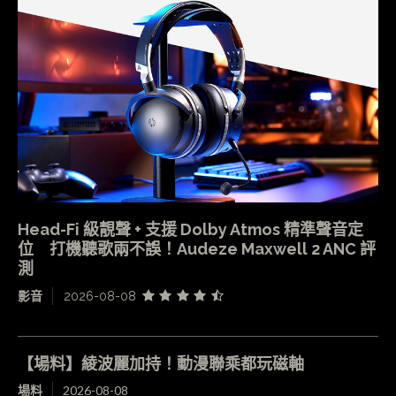
Head-Fi 級靚聲 + 支援 Dolby Atmos 精準聲音定
位 打機聽歌兩不誤！Audeze Maxwell 2 ANC 評
測
影音
2026-08-08
【場料】綾波麗加持！動漫聯乘都玩磁軸
場料
2026-08-08