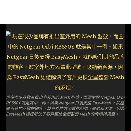
現在很少品牌有推出室外用的 Mesh 型號，而圖中的 Netgear Orbi
RBS50Y 就是其中一例。如果 Netgear 日後支援 EasyMesh ，就能
吸引其他品牌的顧客，於室外地方添置此型號，吸納新客源，因為
EasyMesh 認證解決了客戶更換全屋整套 Mesh 的麻煩與擔憂。