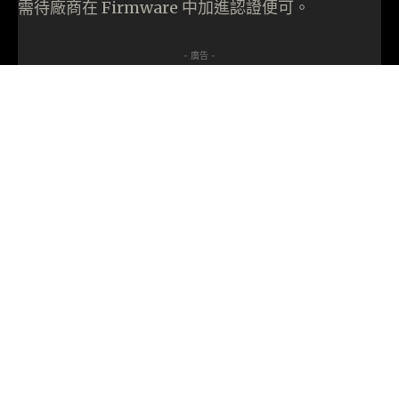
需待廠商在 Firmware 中加進認證便可。
- 廣告 -