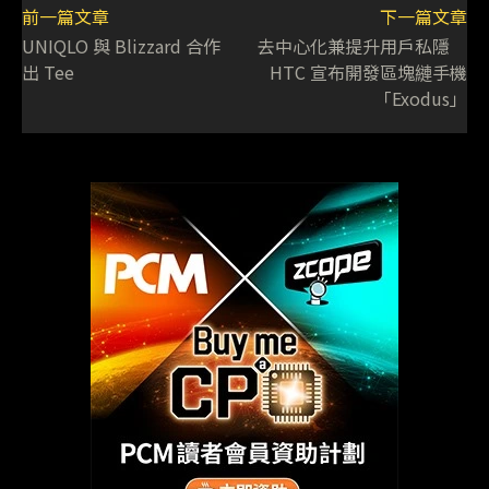
前一篇文章
下一篇文章
UNIQLO 與 Blizzard 合作
去中心化兼提升用戶私隱
出 Tee
HTC 宣布開發區塊縺手機
「Exodus」