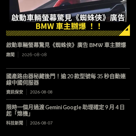
啟動車輛螢幕驚見《蜘蛛俠》廣告 BMW 車主嬲爆
趣聞
2026-08-08
國產路由器秘藏後門！逾 20 款型號每 35 秒自動連
線中國伺服器
資訊保安
2026-08-08
限時一個月過渡 Gemini Google 助理確定 9 月 4 日
起「熄機」
科技新聞
2026-08-07