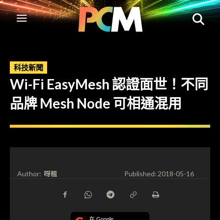
科技新聞
Wi-Fi EasyMesh 認證面世！不同
品牌 Mesh Node 可相通混用
呀粗
Author:
Published:
2018-05-16
在 Google