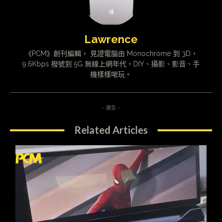
Lawrence
《PCM》創刊編輯， 見證電腦由 Monochrome 到 3D，
9.6Kbps 撥號到 5G 無線上網年代，DIY、攝影、影音、手
機樣樣啱玩。
- 廣告 -
Related Articles