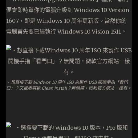
便會即時幫你的電腦升級到 Windows 10 Version
1607，即是 Windows 10 周年更新版。當然你的
電腦首先要已經執行 Windows 10 Vision 1511。
・想直接下載Windwos 10 周年 ISO 來製作 USB 開機手指「看門
口」？又或者喜歡 Clean Install？無問題，微軟官方網站一樣有。