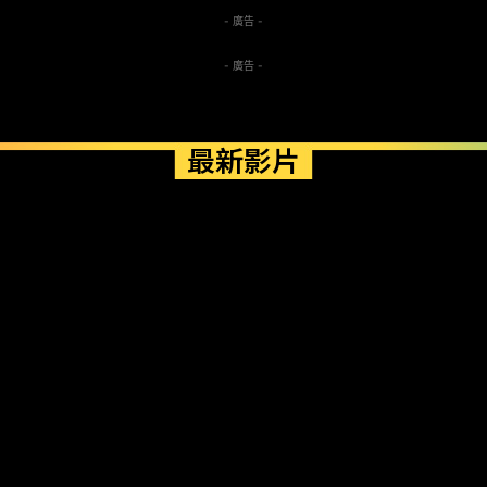
- 廣告 -
- 廣告 -
最新影片