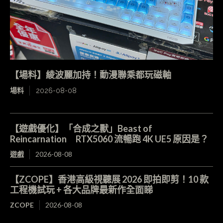
【場料】綾波麗加持！動漫聯乘都玩磁軸
場料
2026-08-08
【遊戲優化】「合成之獸」Beast of
Reincarnation RTX5060 流暢跑 4K UE5 原因是？
遊戲
2026-08-08
【ZCOPE】香港高級視聽展 2026 即拍即剪！10 款
工程機試玩 + 各大品牌最新作全面睇
ZCOPE
2026-08-08