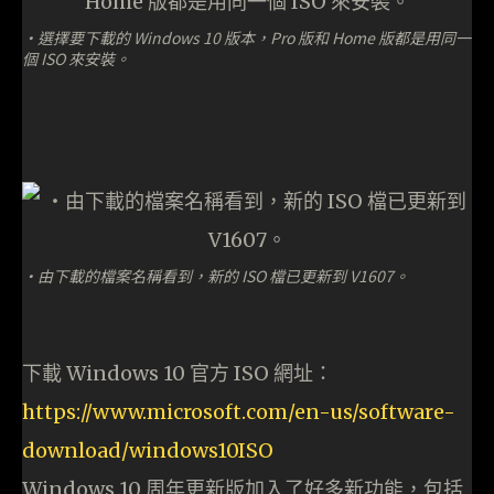
・選擇要下載的 Windows 10 版本，Pro 版和 Home 版都是用同一
個 ISO 來安裝。
・由下載的檔案名稱看到，新的 ISO 檔已更新到 V1607。
下載 Windows 10 官方 ISO 網址：
https://www.microsoft.com/en-us/software-
download/windows10ISO
Windows 10 周年更新版加入了好多新功能，包括