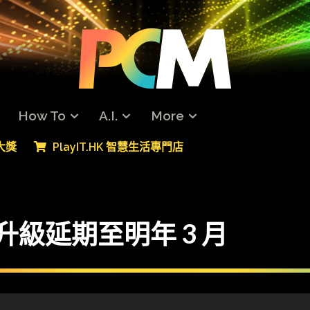
How To
A.I.
More
專大獎
PlayIT.HK 智慧生活專門店
免費升級延期至明年 3 月