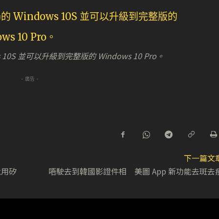
0S 並可以升級到完整版的 Windows 10 Pro。
- 廣告 -
下一篇文
竟用矽
唔駛去到韓國影證件相 美圖 App 新功能去斑去