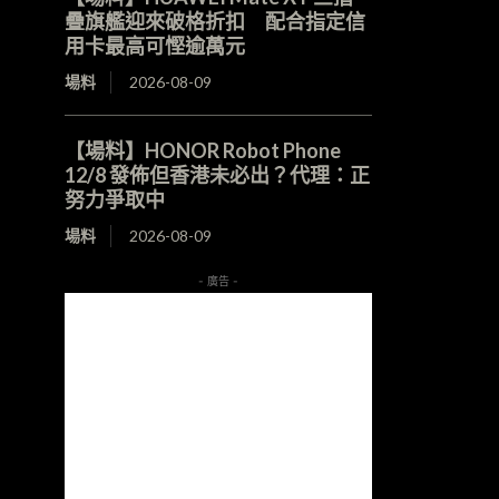
疊旗艦迎來破格折扣 配合指定信
用卡最高可慳逾萬元
場料
2026-08-09
【場料】HONOR Robot Phone
12/8 發佈但香港未必出？代理：正
努力爭取中
場料
2026-08-09
- 廣告 -