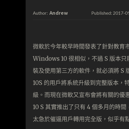
Andrew
2017-0
Author:
Published:
微軟於今年較早時間發表了針對教育市場而
Windows 10 很相似，不過 S 版本
裝及使用第三方的軟件，就必須將 S 
10S 的用戶將系統升級到完整版本
級。而現在微軟又宣布會將有關的優惠期延長
10 S 其實推出了只有 4 個多月
太急於催逼用戶轉用完全版，似乎有點