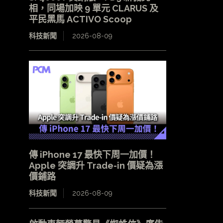
相，同場加映 9 單元 CLARUS 及
平民黑馬 ACTIVO Scoop
科技新聞
2026-08-09
傳 iPhone 17 最快下周一加價！
Apple 突調升 Trade-in 價疑為漲
價鋪路
科技新聞
2026-08-09