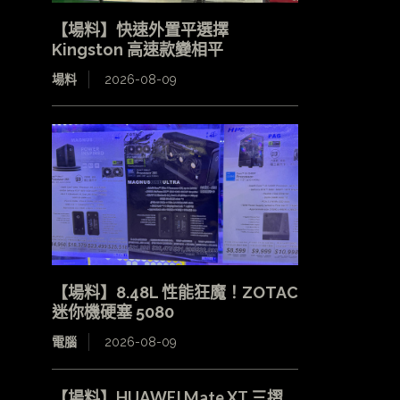
【場料】快速外置平選擇
Kingston 高速款變相平
場料
2026-08-09
【場料】8.48L 性能狂魔！ZOTAC
迷你機硬塞 5080
電腦
2026-08-09
【場料】HUAWEI Mate XT 三摺