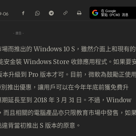
在 Google
9-06
緊貼《PCM》消息
- 廣告 -
推出的 Windows 10 S，雖然介面上和現有的
只能安金裝 Windows Store 收錄應用程式。如果要
版本升級到 Pro 版本才可。目前，微軟為鼓勵正使
，特別推出優惠，讓用戶可以在今年年底前獲免費升
至到 2018 年 3 月 31 日。不過，Window
的時間，而且相關的電腦產品亦只限教育市場中發售，如
違背當初推出 S 版本的原意。