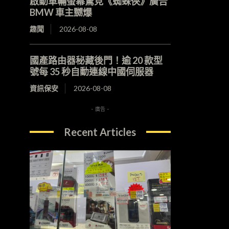
啟動車輛螢幕驚見《蜘蛛俠》廣告
BMW 車主嬲爆
趣聞
2026-08-08
國產路由器秘藏後門！逾 20 款型
號每 35 秒自動連線中國伺服器
資訊保安
2026-08-08
- 廣告 -
Recent Articles