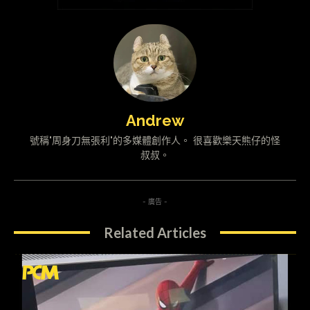
Andrew
號稱"周身刀無張利"的多媒體創作人。 很喜歡樂天熊仔的怪
叔叔。
- 廣告 -
Related Articles