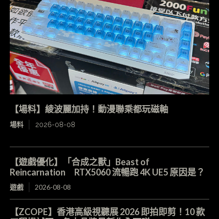
【場料】綾波麗加持！動漫聯乘都玩磁軸
場料
2026-08-08
【遊戲優化】「合成之獸」Beast of
Reincarnation RTX5060 流暢跑 4K UE5 原因是？
遊戲
2026-08-08
【ZCOPE】香港高級視聽展 2026 即拍即剪！10 款