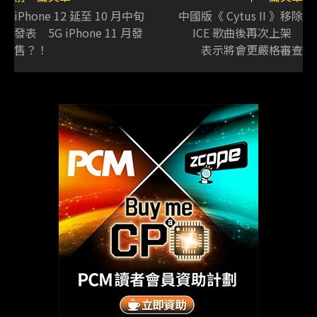
iPhone 12 延至 10 月中旬
中國版《 Cytus II 》移除
發表 5G iPhone 11 月發
ICE 歌曲後再次上架
售？！
表示將會更嚴格審查