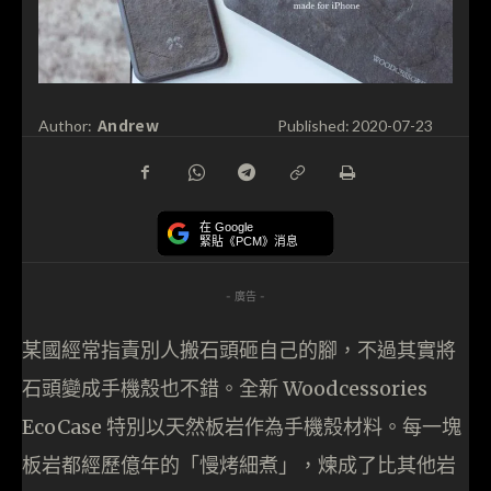
Andrew
Author:
Published:
2020-07-23
在 Google
緊貼《PCM》消息
- 廣告 -
某國經常指責別人搬石頭砸自己的腳，不過其實將
石頭變成手機殼也不錯。全新 Woodcessories
EcoCase 特別以天然板岩作為手機殼材料。每一塊
板岩都經歷億年的「慢烤細煮」，煉成了比其他岩