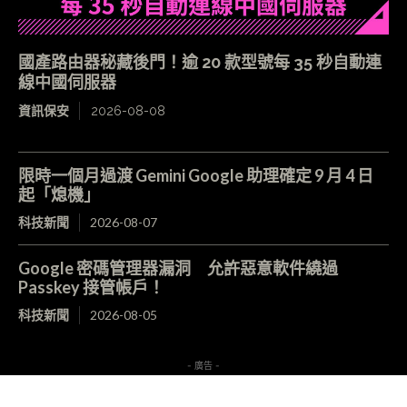
國產路由器秘藏後門！逾 20 款型號每 35 秒自動連
線中國伺服器
資訊保安
2026-08-08
限時一個月過渡 Gemini Google 助理確定 9 月 4 日
起「熄機」
科技新聞
2026-08-07
Google 密碼管理器漏洞 允許惡意軟件繞過
Passkey 接管帳戶！
科技新聞
2026-08-05
- 廣告 -