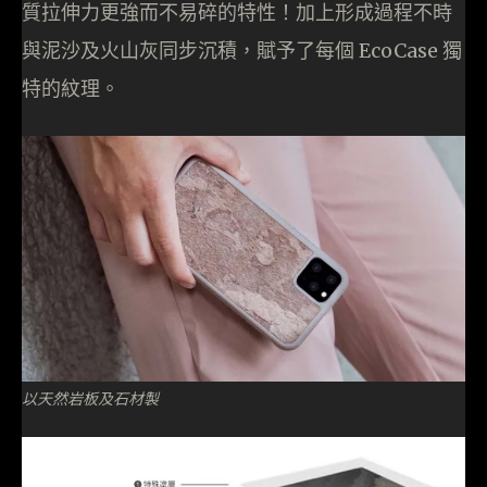
質拉伸力更強而不易碎的特性！加上形成過程不時
與泥沙及火山灰同步沉積，賦予了每個 EcoCase 獨
特的紋理。
以天然岩板及石材製