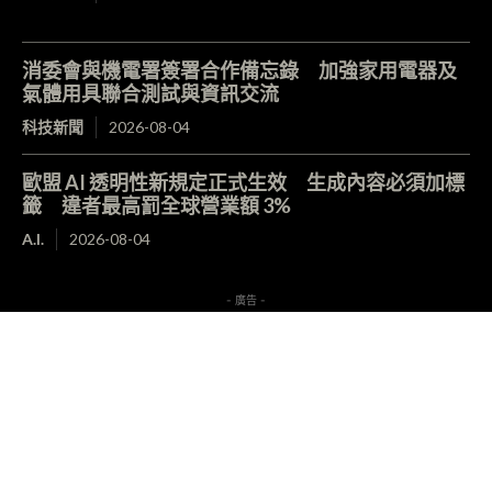
消委會與機電署簽署合作備忘錄 加強家用電器及
氣體用具聯合測試與資訊交流
科技新聞
2026-08-04
歐盟 AI 透明性新規定正式生效 生成內容必須加標
籤 違者最高罰全球營業額 3%
A.I.
2026-08-04
- 廣告 -