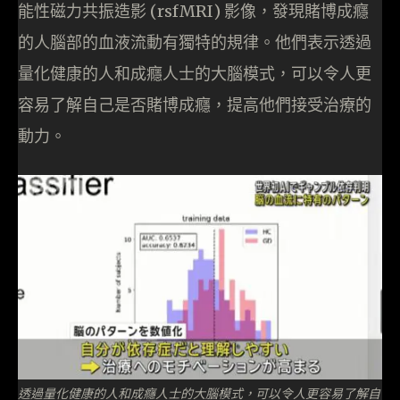
能性磁力共振造影 (rsfMRI) 影像，發現賭博成癮
的人腦部的血液流動有獨特的規律。他們表示透過
量化健康的人和成癮人士的大腦模式，可以令人更
容易了解自己是否賭博成癮，提高他們接受治療的
動力。
透過量化健康的人和成癮人士的大腦模式，可以令人更容易了解自