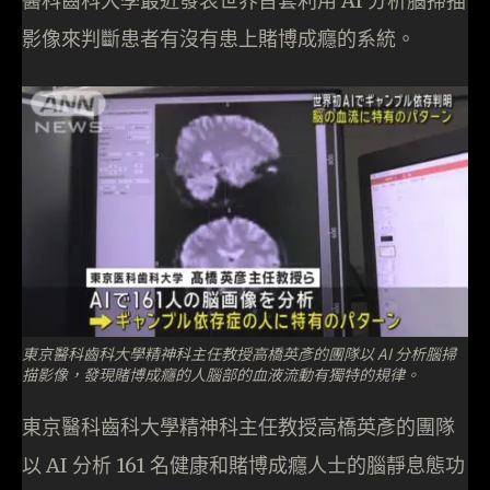
醫科齒科大學最近發表世界首套利用 AI 分析腦掃描
影像來判斷患者有沒有患上賭博成癮的系統。
東京醫科齒科大學精神科主任教授高橋英彥的團隊以 AI 分析腦掃
描影像，發現賭博成癮的人腦部的血液流動有獨特的規律。
東京醫科齒科大學精神科主任教授高橋英彥的團隊
以 AI 分析 161 名健康和賭博成癮人士的腦靜息態功