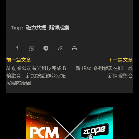
Tags:
磁力共振
賭博成癮
前一篇文章
下一篇文章
AI 創業公司有光科技完成 B
新 iPad 系列發表在即 最
輪融資 新加坡設辦公室拓
新情報整合
展國際版圖