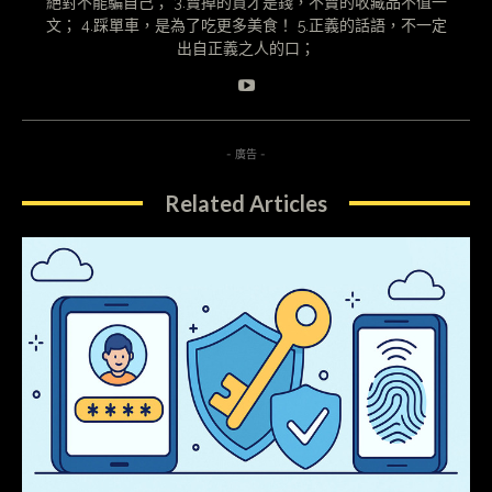
絕對不能騙自己； 3.賣掉的貨才是錢，不賣的收藏品不值一
文； 4.踩單車，是為了吃更多美食！ 5.正義的話語，不一定
出自正義之人的口；
- 廣告 -
Related Articles