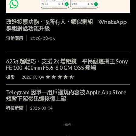
改進投票功能．@所有人．類似群組 WhatsApp
群組對話功能升級
流動應用
2026-08-05
625g 超輕巧．支援 2x 增距鏡 平民級遠攝王 Sony
FE 100-400mm F5.6-8.0 GM OSS 登場
攝影
2026-08-04
Telegram 因單一用戶違規內容被 Apple App Store
短暫下架後迅速恢復上架
科技新聞
2026-08-04
- 廣告 -