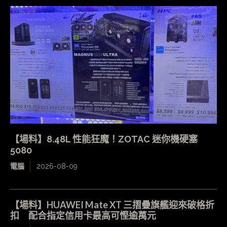
【場料】8.48L 性能狂魔！ZOTAC 迷你機硬塞
5080
電腦
2026-08-09
【場料】HUAWEI Mate XT 三摺疊旗艦迎來破格折
扣 配合指定信用卡最高可慳逾萬元