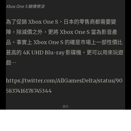
Xbox One S 銷情慘淡
為了促銷 Xbox One S，日本的零售商都需要變
陣，除減價之外，更將 Xbox One S 當為影音產
品。事實上 Xbox One S 的確是市場上一部性價比
甚高的 4K UHD Blu-ray 影碟機，更可以用來玩遊
戲⋯
https://twitter.com/AllGamesDelta/status/90
5837416178745344
- 廣告 -