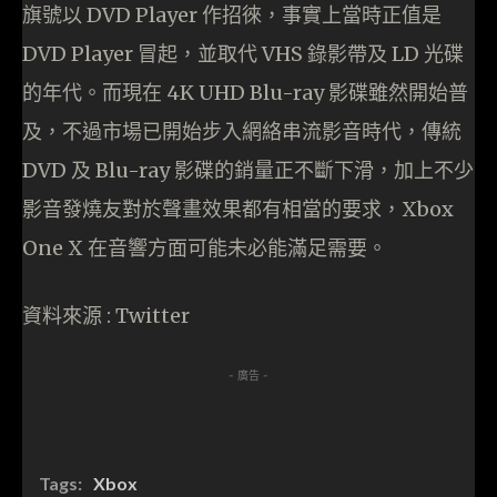
旗號以 DVD Player 作招徠，事實上當時正值是
DVD Player 冒起，並取代 VHS 錄影帶及 LD 光碟
的年代。而現在 4K UHD Blu-ray 影碟雖然開始普
及，不過市場已開始步入網絡串流影音時代，傳統
DVD 及 Blu-ray 影碟的銷量正不斷下滑，加上不少
影音發燒友對於聲畫效果都有相當的要求，Xbox
One X 在音響方面可能未必能滿足需要。
資料來源 : Twitter
- 廣告 -
Tags:
Xbox