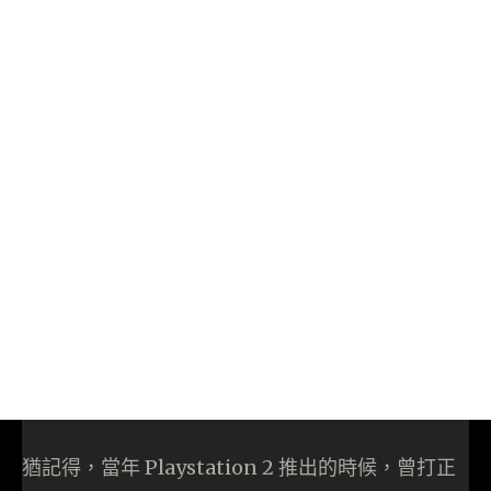
猶記得，當年 Playstation 2 推出的時候，曾打正