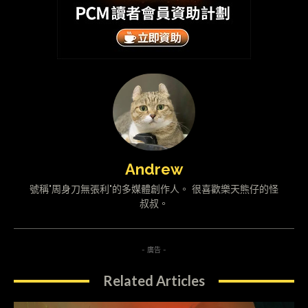
Andrew
號稱"周身刀無張利"的多媒體創作人。 很喜歡樂天熊仔的怪
叔叔。
- 廣告 -
Related Articles