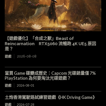
【遊戲優化】「合成之獸」Beast of
Reincarnation RTX5060 流暢跑 4K UE5 原因
是？
遊戲
2026-08-08
當買 Game 碟變成歷史：Capcom 光碟銷量僅 7%
PlayStation 為何要淘汰光碟遊戲？
遊戲
2026-08-01
土炮香港駕駛路試練習遊戲《HK Driving Game》
遊戲
2026-07-28