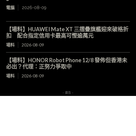
電腦
2026-08-09
【場料】HUAWEI Mate XT 三摺疊旗艦迎來破格折
扣 配合指定信用卡最高可慳逾萬元
場料
2026-08-09
【場料】HONOR Robot Phone 12/8 發佈但香港未
必出？代理：正努力爭取中
場料
2026-08-09
- 廣告 -