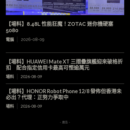
【場料】8.48L 性能狂魔！ZOTAC 迷你機硬塞
5080
電腦
2026-08-09
【場料】HUAWEI Mate XT 三摺疊旗艦迎來破格折
扣 配合指定信用卡最高可慳逾萬元
場料
2026-08-09
【場料】HONOR Robot Phone 12/8 發佈但香港未
必出？代理：正努力爭取中
場料
2026-08-09
- 廣告 -