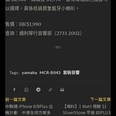
以選擇，真係抵過買隻藍牙小喇叭。
售價：HK$1,990
查詢：通利琴行音響部（2733 2002）
- 廣告 -
Tags:
yamaha
MCR-B043
套裝音響
前一篇文章
下一篇文章
中聯通 iPhone 8/8Plus 出
【場料】1 Watt 唔駛 $1
機計劃 中港全球方案多
SliverStone 平推 80PLUS