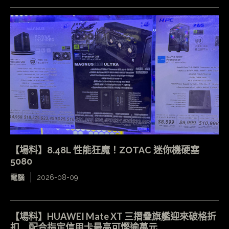
【場料】8.48L 性能狂魔！ZOTAC 迷你機硬塞
5080
電腦
2026-08-09
【場料】HUAWEI Mate XT 三摺疊旗艦迎來破格折
扣 配合指定信用卡最高可慳逾萬元