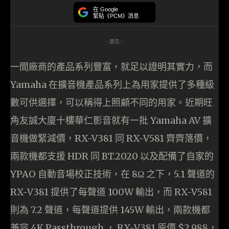
在 Google
緊貼《PCM》消息
- 廣告 -
一間廠商的產品系列豐富，就足以證明其實力，而
Yamaha 在擴音機產品系列上為用家提供了多種級
數可供選擇，可以稱得上照顧不同的用家。近期旺
角友誠大廈十樓華仁影音就有一批 Yamaha AV 擴
音機做緊減價，RX-V381 同 RX-V581 齊齊落價，
兩款機都支援 HDR 同 BT.2020 以及配備了自家的
YPAO 自動音場校正技術，在 8Ω 之下，5.1 聲道的
RX-V381 提供了每聲道 100W 輸出，而 RX-V581
則為 7.2 聲道，每聲道提供 145W 輸出，兩款機都
兼容 4K Passthrough ， RX-V381 原價 $2,988，