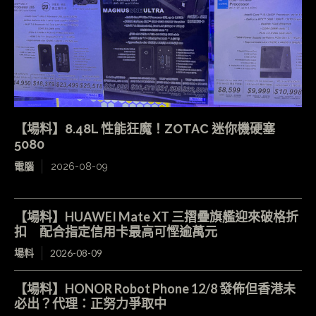
【場料】8.48L 性能狂魔！ZOTAC 迷你機硬塞
5080
電腦
2026-08-09
【場料】HUAWEI Mate XT 三摺疊旗艦迎來破格折
扣 配合指定信用卡最高可慳逾萬元
場料
2026-08-09
【場料】HONOR Robot Phone 12/8 發佈但香港未
必出？代理：正努力爭取中