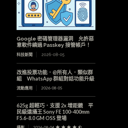
Google 密碼管理器漏洞 允許惡
意軟件繞過 Passkey 接管帳戶！
科技新聞
2026-08-05
改進投票功能．@所有人．類似群
組 WhatsApp 群組對話功能升級
流動應用
2026-08-05
625g 超輕巧．支援 2x 增距鏡 平
民級遠攝王 Sony FE 100-400mm
F5.6-8.0 GM OSS 登場
攝影
2026-08-04