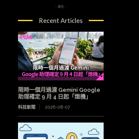
- 廣告 -
Recent Articles
限時一個月過渡 Gemini Google
助理確定 9 月 4 日起「熄機」
科技新聞
2026-08-07