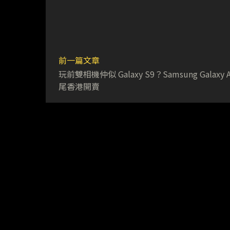
前一篇文章
玩前雙相機仲似 Galaxy S9？Samsung Galaxy 
尾香港開賣