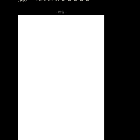
- 廣告 -