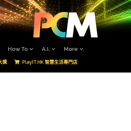
How To
A.I.
More
專大獎
PlayIT.HK 智慧生活專門店