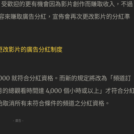
影片，受歡迎的更有機會因為影片創作而賺取收入，不過
當內容來賺取廣告分紅，宣佈會再次更改影片的分紅準
,000 就符合分紅資格。而新的規定將改為「頻道訂
個月的總觀看時間達 4,000 個小時或以上」才符合分
後，開始取消所有未符合條件的頻道之分紅資格。
- 廣告 -