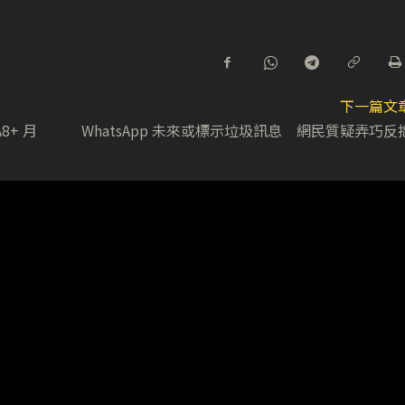
下一篇文
A8+ 月
WhatsApp 未來或標示垃圾訊息 網民質疑弄巧反