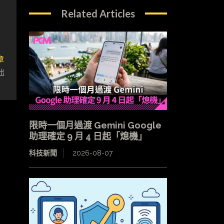
Related Articles
章
拙
限時一個月過渡 Gemini Google
助理確定 9 月 4 日起「熄機」
科技新聞
2026-08-07