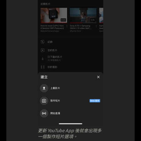
更新 YouTube App 後就會出現多
一個製作短片選項。