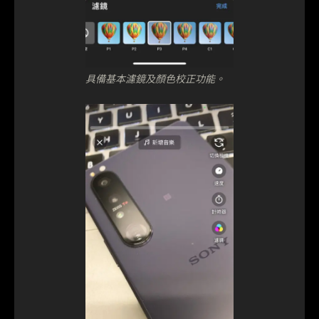
具備基本濾鏡及顏色校正功能。