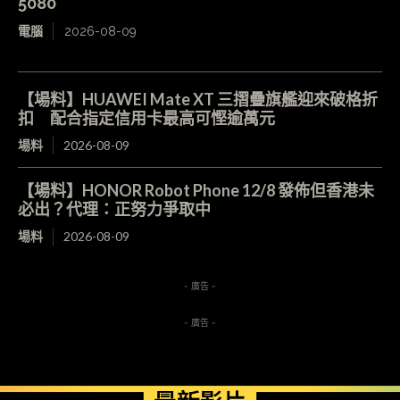
5080
電腦
2026-08-09
【場料】HUAWEI Mate XT 三摺疊旗艦迎來破格折
扣 配合指定信用卡最高可慳逾萬元
場料
2026-08-09
【場料】HONOR Robot Phone 12/8 發佈但香港未
必出？代理：正努力爭取中
場料
2026-08-09
- 廣告 -
- 廣告 -
最新影片