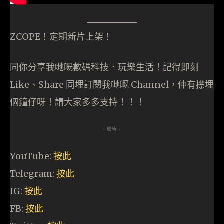
ZCOPE！定期新片上架！
同你分享我哋嘅數碼科技．玩樂生活！記得即刻
Like、Share 同埋訂閱我哋嘅 Channel，仲有㩒埋
個鐘仔呀！請大家多多支持！！！
- 廣告 -
YouTube:
按此
Telegram:
按此
IG:
按此
FB:
按此