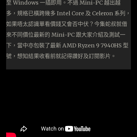
至 Windows 一插即用。不過 Mini-PC 越出越
多，規格已橫跨幾多 Intel Core 及 Celeron 系列，
如果唔太認識單看價錢又會否中伏？今集蛇叔就借
來不同價位最新的 Mini-PC 跟大家介紹及測試一
下，當中亦包裝了最新 AMD Ryzen 9 7940HS 型
號，想知結果收看前就記得讚好及訂閱影片。