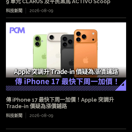
9 單元 CLARUS 及平民黑馬 ACTIVO Scoop
科技新聞
2026-08-09
傳 iPhone 17 最快下周一加價！Apple 突調升
Trade-in 價疑為漲價鋪路
科技新聞
2026-08-09