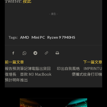
Twitter:
按此
- 廣告 -
Tags:
AMD
Mini PC
Ryzen 9 7940HS
前一篇文章
下一篇文章
報告預測筆記簿電腦出貨回
印出自我風格 IMPRINTU
復增長 首款 M3 MacBook
便攜式紋身打印機
預計明年推出