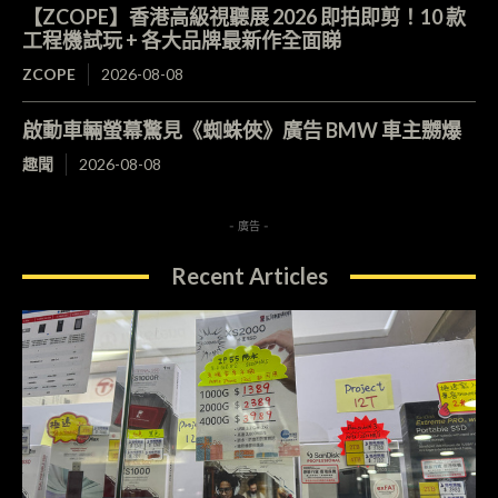
【ZCOPE】香港高級視聽展 2026 即拍即剪！10 款
工程機試玩 + 各大品牌最新作全面睇
ZCOPE
2026-08-08
啟動車輛螢幕驚見《蜘蛛俠》廣告 BMW 車主嬲爆
趣聞
2026-08-08
- 廣告 -
Recent Articles