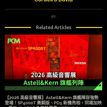
- 廣告 -
Related Articles
【2026 高級音響展】Astell&Kern 旗艦陣容強勢
登場！SP4000T 黃銅版、PD5 新機亮相，同場加映