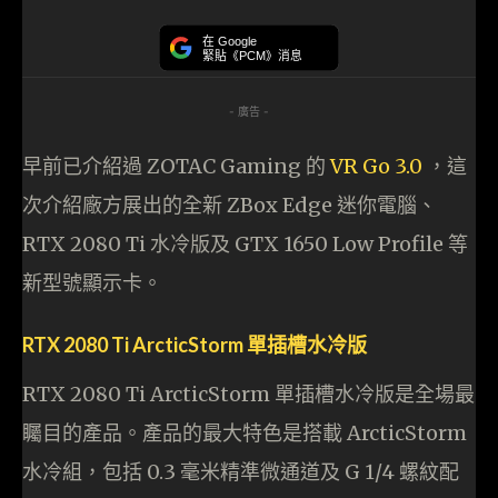
在 Google
緊貼《PCM》消息
- 廣告 -
早前已介紹過 ZOTAC Gaming 的
VR Go 3.0
，這
次介紹廠方展出的全新 ZBox Edge 迷你電腦、
RTX 2080 Ti 水冷版及 GTX 1650 Low Profile 等
新型號顯示卡。
RTX 2080 Ti ArcticStorm 單插槽水冷版
RTX 2080 Ti ArcticStorm 單插槽水冷版是全場最
矚目的產品。產品的最大特色是搭載 ArcticStorm
水冷組，包括 0.3 毫米精準微通道及 G 1/4 螺紋配