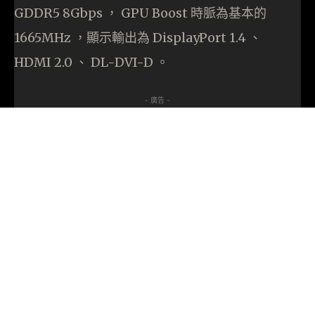
GDDR5 8Gbps ， GPU Boost 時脈為基本的
1665MHz ，顯示輸出為 DisplayPort 1.4 、
HDMI 2.0 、 DL-DVI-D 。
- 廣告 -