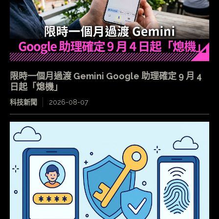
限時一個月過渡 Gemini Google 助理確定 9 月 4
日起「熄機」
科技新聞
2026-08-07