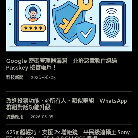
Google 密碼管理器漏洞 允許惡意軟件繞過
Passkey 接管帳戶！
科技新聞
2026-08-05
改進投票功能．@所有人．類似群組 WhatsApp
群組對話功能升級
流動應用
2026-08-05
625g 超輕巧．支援 2x 增距鏡 平民級遠攝王 Sony