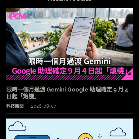
限時一個月過渡 Gemini Google 助理確定 9 月 4
日起「熄機」
科技新聞
2026-08-07