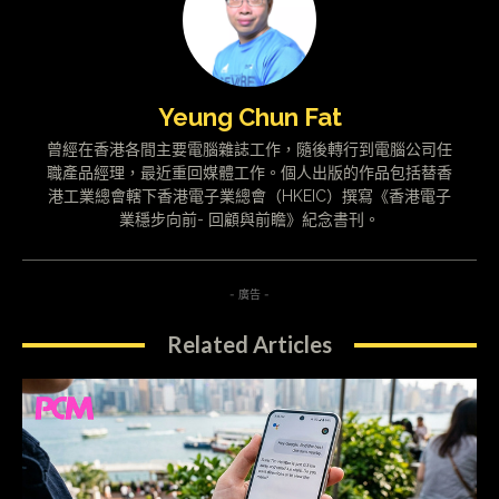
Yeung Chun Fat
曾經在香港各間主要電腦雜誌工作，隨後轉行到電腦公司任
職產品經理，最近重回媒體工作。個人出版的作品包括替香
港工業總會轄下香港電子業總會（HKEIC）撰寫《香港電子
業穩步向前- 回顧與前瞻》紀念書刊。
- 廣告 -
Related Articles