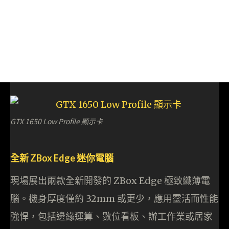
GTX 1650 Low Profile 顯示卡
全新 ZBox Edge 迷你電腦
現場展出兩款全新開發的 ZBox Edge 極致纖薄電
腦。機身厚度僅約 32mm 或更少，應用靈活而性能
強悍，包括邊緣運算、數位看板、辦工作業或居家