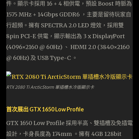
件。顯示卡採用 16 + 4 相供電，預設 Boost 時脈為
1575 MHz + 14Gbps GDDR6 ，主要是留待玩家自
行超頻。擁有 SPECTRA 2.0 LED 燈效，採用雙
8pin PCI-E 供電，顯示輸出為 3 x DisplayPort
(4096×2160 @ 60Hz) 、 HDMI 2.0 (3840×2160
@ 60Hz) 及 USB Type-C 。
RTX 2080 Ti ArcticStorm 單插槽水冷版顯示卡
首次展出 GTX 1650 Low Profile
GTX 1650 Low Profile 採用半高、雙插槽及免插電
設計，卡身長度為 174mm 。擁有 4GB 128bit