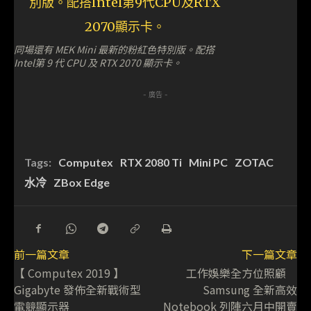
同場還有 MEK Mini 最新的粉紅色特別版。配搭
Intel第 9 代 CPU 及 RTX 2070 顯示卡。
- 廣告 -
Tags:
Computex
RTX 2080 Ti
Mini PC
ZOTAC
水冷
ZBox Edge
前一篇文章
下一篇文章
【 Computex 2019 】
工作娛樂全方位照顧
Gigabyte 發佈全新戰術型
Samsung 全新高效
電競顯示器
Notebook 列陣六月中開賣