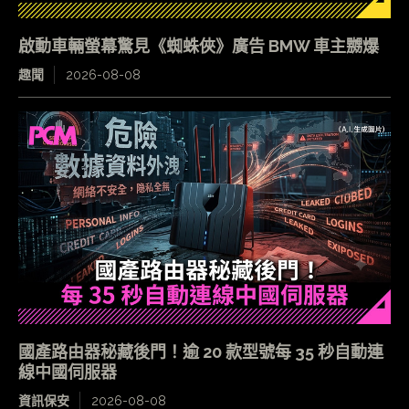
啟動車輛螢幕驚見《蜘蛛俠》廣告 BMW 車主嬲爆
趣聞
2026-08-08
國產路由器秘藏後門！逾 20 款型號每 35 秒自動連
線中國伺服器
資訊保安
2026-08-08