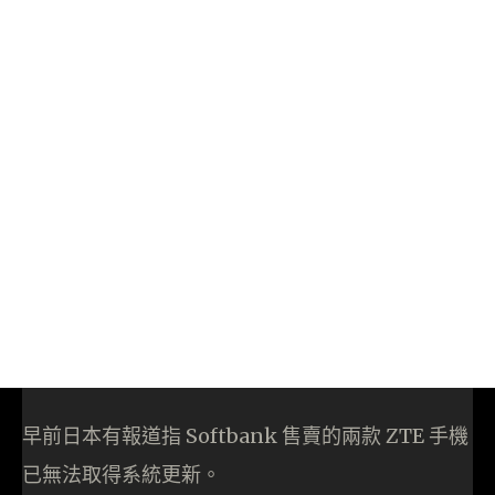
早前日本有報道指 Softbank 售賣的兩款 ZTE 手機
已無法取得系統更新。