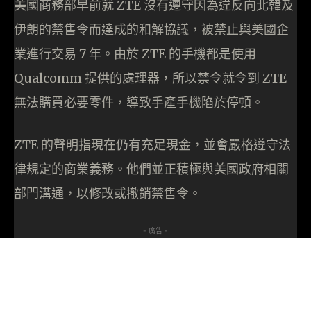
美國商務部早前就 ZTE 沒有遵守因為違反向北韓及
伊朗的禁售令而達成的和解協議，被禁止與美國企
業進行交易 7 年。由於 ZTE 的手機都是使用
Qualcomm 提供的處理器，所以禁令就令到 ZTE
無法購買必要零件，導致手產手機陷於停頓。
ZTE 的聲明指現在仍有充足現金，並會嚴格遵守法
律規定的商業義務。他們並正積極與美國政府相關
部門溝通，以修改或撤銷禁售令。
- 廣告 -