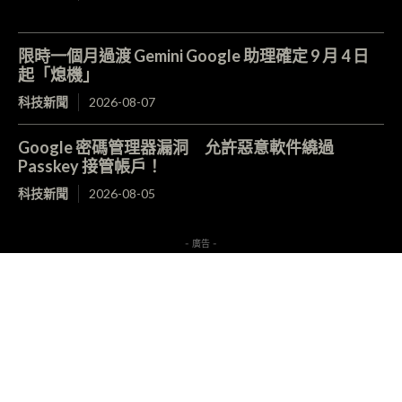
限時一個月過渡 Gemini Google 助理確定 9 月 4 日
起「熄機」
科技新聞
2026-08-07
Google 密碼管理器漏洞 允許惡意軟件繞過
Passkey 接管帳戶！
科技新聞
2026-08-05
- 廣告 -