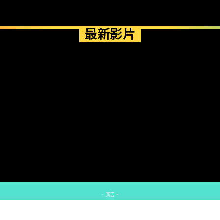
最新影片
- 廣告 -