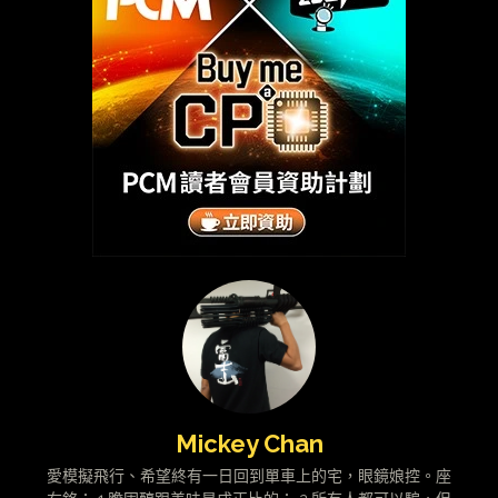
Mickey Chan
愛模擬飛行、希望終有一日回到單車上的宅，眼鏡娘控。座