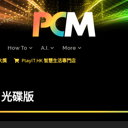
How To
A.I.
More
專大獎
PlayIT.HK 智慧生活專門店
4 光碟版