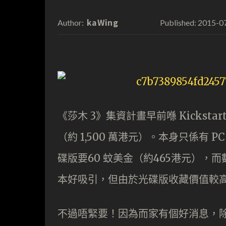
kaWing
2015-0
Author:
Published:
《莎木 3》集資計畫早前喺 Kicksta
（約 1,500 萬港元）。本身只係有 
碟版要60 蚊美金（約465港元），而數
本好吸引，但由於光碟版收藏價值較高
不過唔緊要！因為而家有個好消息，