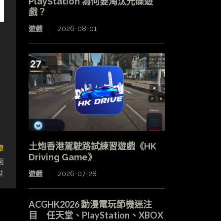
PlayStation 為何要淘汰光碟遊
戲？
遊戲
2026-08-01
土炮香港駕駛路試練習遊戲《HK
章
Driving Game》
面
世
遊戲
2026-07-28
ACGHK2026 動漫電玩節機迷注
目 任天堂、PlayStation、XBOX