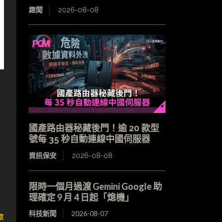
趣聞
2026-08-08
國產路由器秘藏後門！逾 20 款型
號每 35 秒自動連線中國伺服器
資訊保安
2026-08-08
限時一個月過渡 Gemini Google 助
理確定 9 月 4 日起「熄機」
科技新聞
2026-08-07
章