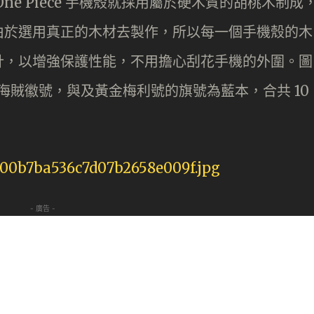
e Piece 手機殼就採用屬於硬木質的胡桃木制成
由於選用真正的木材去製作，所以每一個手機殼的木
計，以增強保護性能，不用擔心刮花手機的外圍。圖
位主角的海賊徽號，與及黃金梅利號的旗號為藍本，合共 10
- 廣告 -