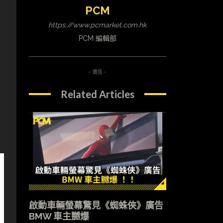
，
PCM
https://www.pcmarket.com.hk
PCM 編輯部
- 廣告 -
Related Articles
啟動車輛螢幕驚見《蜘蛛俠》廣告
BMW 車主嬲爆