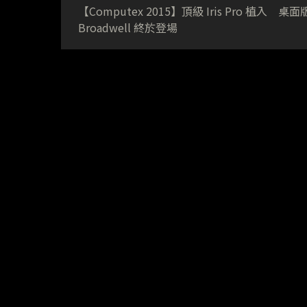
【Computex 2015】頂級 Iris Pro 植入 桌面
Broadwell 終於登場