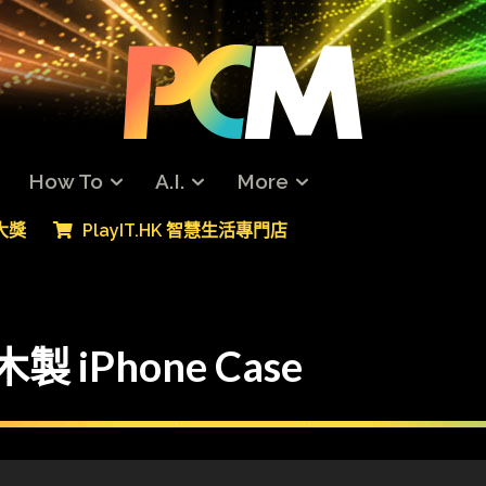
How To
A.I.
More
專大獎
PlayIT.HK 智慧生活專門店
製 iPhone Case