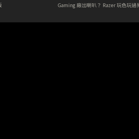
版
Gaming 廠出喇叭？ Razer 玩色玩過