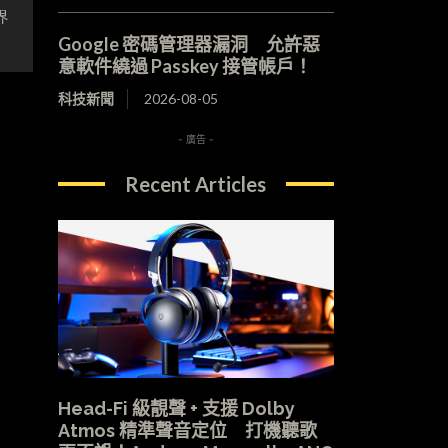
界
Google 密碼管理器漏洞 允許惡
意軟件繞過 Passkey 接管帳戶！
科技新聞
2026-08-05
- 廣告 -
Recent Articles
Head-Fi 級靚聲 + 支援 Dolby
Atmos 精準聲音定位 打機聽歌