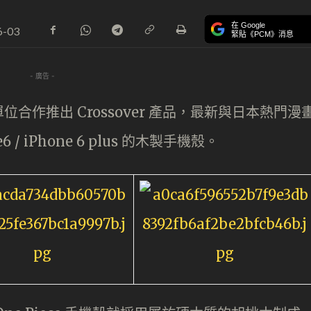
在 Google
6-03
緊貼《PCM》消息
- 廣告 -
作推出 Crossover 產品，最新與日本熱門漫
6 / iPhone 6 plus 的木製手機殼。