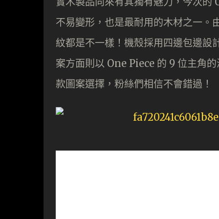
實木製品向來有其獨有魅力，今次的 On
不易變形，也是最耐用的木材之一。
紋都是不一樣！機殼採用四邊包邊設
案方面則以 One Piece 的 9 
款圖案選擇，粉絲們相信不會錯過！