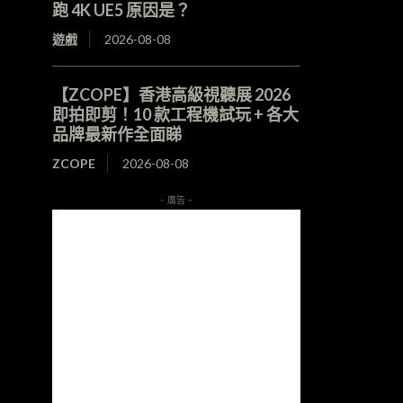
跑 4K UE5 原因是？
遊戲
2026-08-08
【ZCOPE】香港高級視聽展 2026
即拍即剪！10 款工程機試玩 + 各大
品牌最新作全面睇
ZCOPE
2026-08-08
- 廣告 -