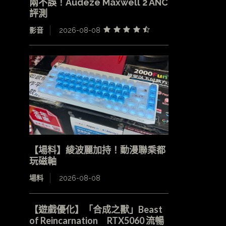
兩不誤！Audeze Maxwell 2 ANC
評測
影音
2026-08-08
【場料】綾波麗加持！動漫聯乘都
玩磁軸
場料
2026-08-08
【遊戲優化】「合成之獸」Beast
of Reincarnation RTX5060 流暢