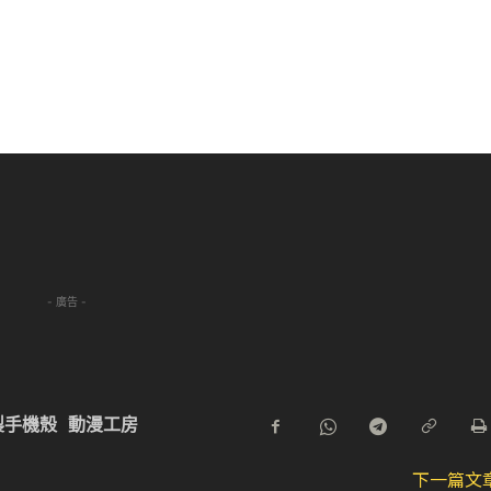
- 廣告 -
 木製手機殼
動漫工房
下一篇文