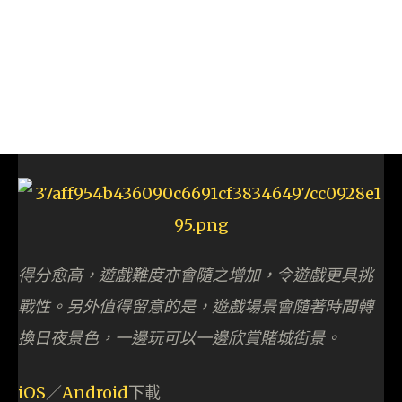
得分愈高，遊戲難度亦會隨之增加，令遊戲更具挑
戰性。另外值得留意的是，遊戲場景會隨著時間轉
換日夜景色，一邊玩可以一邊欣賞賭城街景。
iOS
／
Android
下載