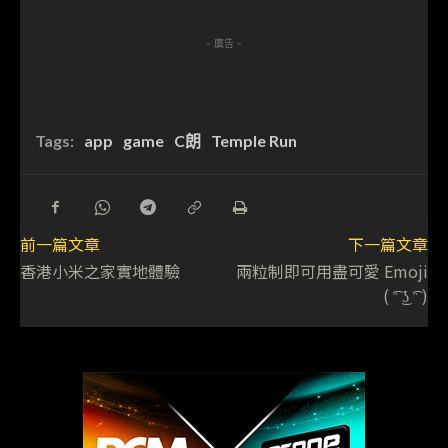
- 廣告 -
Tags:
app
game
C朗
Temple Run
前一篇文章
下一篇文章
香港小米之家實地體驗
兩粒制即可用盡可愛 Emoji
( ͡ᵔ ͜ʖ ͡ᵔ )