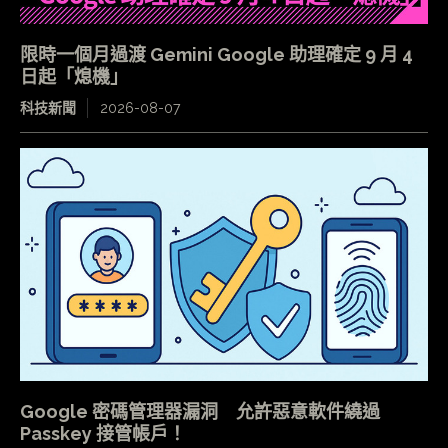
限時一個月過渡 Gemini Google 助理確定 9 月 4
日起「熄機」
科技新聞
2026-08-07
Google 密碼管理器漏洞 允許惡意軟件繞過
Passkey 接管帳戶！