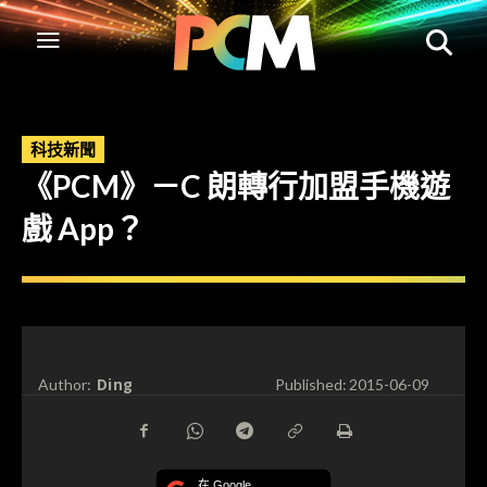
科技新聞
《PCM》－C 朗轉行加盟手機遊
戲 App？
Ding
Author:
Published:
2015-06-09
在 Google