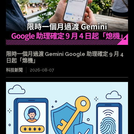
限時一個月過渡 Gemini Google 助理確定 9 月 4
日起「熄機」
科技新聞
2026-08-07