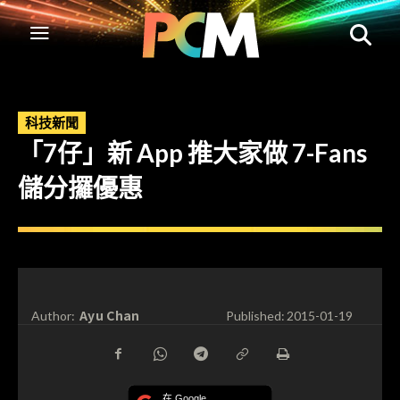
科技新聞
「7仔」新 App 推大家做 7-Fans
儲分攞優惠
Ayu Chan
Author:
Published:
2015-01-19
在 Google