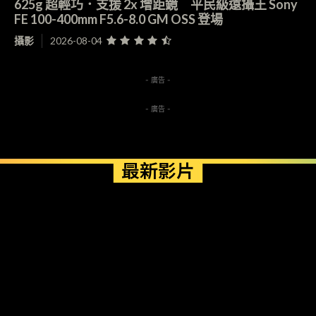
625g 超輕巧．支援 2x 增距鏡 平民級遠攝王 Sony
FE 100-400mm F5.6-8.0 GM OSS 登場
攝影
2026-08-04
- 廣告 -
- 廣告 -
最新影片