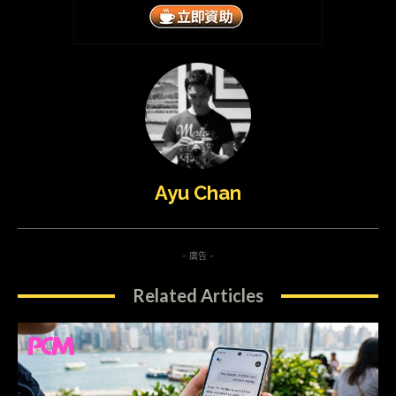
Ayu Chan
- 廣告 -
Related Articles