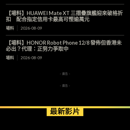
【場料】HUAWEI Mate XT 三摺疊旗艦迎來破格折
扣 配合指定信用卡最高可慳逾萬元
場料
2026-08-09
【場料】HONOR Robot Phone 12/8 發佈但香港未
必出？代理：正努力爭取中
場料
2026-08-09
- 廣告 -
- 廣告 -
最新影片