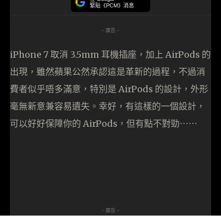
緊貼《PCM》消息
- 廣告 -
iPhone 7 取消 3.5mm 耳機插座，加上 AirPods 的
出現，雖然蘋果公然承認這是革新的過程，不過消
費者似乎唔多滿意，特別是 AirPods 的設計，外形
毫無新意兼容易遺失。幸好，有這樣的一個設計，
可以好好保障你的 AirPods，但有點不對勁⋯⋯
- 廣告 -