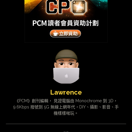
Lawrence
《PCM》創刊編輯， 見證電腦由 Monochrome 到 3D，
9.6Kbps 撥號到 5G 無線上網年代，DIY、攝影、影音、手
機樣樣啱玩。