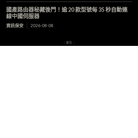
國產路由器秘藏後門！逾 20 款型號每 35 秒自動連
線中國伺服器
資訊保安
2026-08-08
- 廣告 -