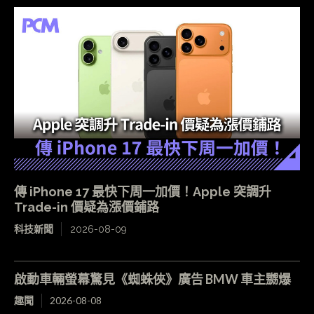
傳 iPhone 17 最快下周一加價！Apple 突調升
Trade-in 價疑為漲價鋪路
科技新聞
2026-08-09
啟動車輛螢幕驚見《蜘蛛俠》廣告 BMW 車主嬲爆
趣聞
2026-08-08