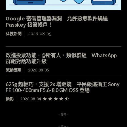
Google 密碼管理器漏洞 允許惡意軟件繞過
Passkey 接管帳戶！
科技新聞
2026-08-05
改進投票功能．@所有人．類似群組 WhatsApp
群組對話功能升級
流動應用
2026-08-05
625g 超輕巧．支援 2x 增距鏡 平民級遠攝王 Sony
FE 100-400mm F5.6-8.0 GM OSS 登場
攝影
2026-08-04
- 廣告 -
- 廣告 -