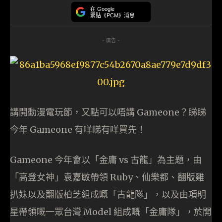
在 Google
緊貼《PCM》消息
- 廣告 -
講開動漫電玩節，又點可以唔講 Gameone？睇睇
今年 Gameone 有咩睇有咩買先！
Gameone 今年會以「金庸 vs 古龍」為主題，由
「高登女神」袁嘉敏帶領 Ruby、仙樂都、翻版雞
扒妹以及翻版柏芝組成嘅「古龍隊」，以及由項明
星帶領嘅一眾台灣 Model 組成嘅「金庸隊」，於開