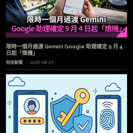
限時一個月過渡 Gemini Google 助理確定 9 月 4
日起「熄機」
科技新聞
2026-08-07