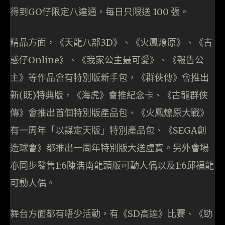
得到GO仔限定八達通，每日只限送 100 張。
精品方面，《天龍八部3D》、《火鳳燎原》、《古
惑仔Online》、《我家公主最可愛》、《報告公
主》等作品會有特別版新手包，《群俠傳》會推出
新(既)特典版，《海虎》會推紀念卡、《古龍群俠
傳》會推出首個特別版產品包、《火鳳燎原大戰》
有一周年「以謀定天版」特別產品包、《SEGA創
造球會》都推出一周年特別版大送虛寶。另外會場
亦同步發售1:6陳浩南龍頭版可動人偶以及1:6邱福龍
可動人偶。
舞台方面都有唔少活動，有《SD高達》比賽、《勁