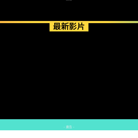
最新影片
- 廣告 -