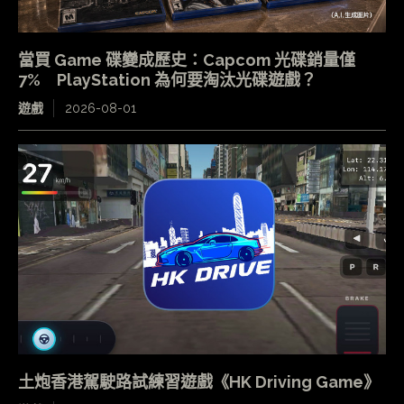
當買 Game 碟變成歷史：Capcom 光碟銷量僅
7% PlayStation 為何要淘汰光碟遊戲？
遊戲
2026-08-01
土炮香港駕駛路試練習遊戲《HK Driving Game》