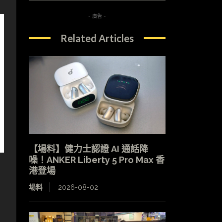
- 廣告 -
Related Articles
【場料】健力士認證 AI 通話降
噪！ANKER Liberty 5 Pro Max 香
港登場
場料
2026-08-02