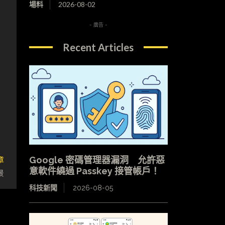
場料
2026-08-02
- 廣告 -
Recent Articles
章
Google 密碼管理器漏洞 允許惡
意軟件繞過 Passkey 接管帳戶！
景
科技新聞
2026-08-05