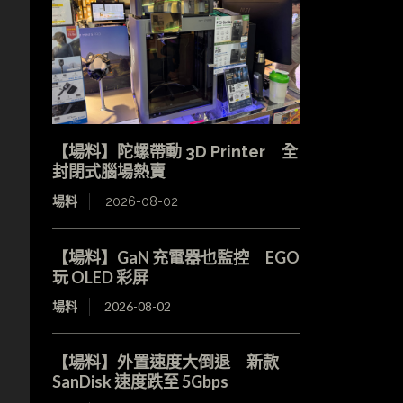
【場料】陀螺帶動 3D Printer 全
封閉式腦場熱賣
場料
2026-08-02
【場料】GaN 充電器也監控 EGO
玩 OLED 彩屏
場料
2026-08-02
【場料】外置速度大倒退 新款
SanDisk 速度跌至 5Gbps