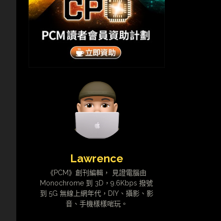
Lawrence
《PCM》創刊編輯， 見證電腦由
Monochrome 到 3D，9.6Kbps 撥號
到 5G 無線上網年代，DIY、攝影、影
音、手機樣樣啱玩。