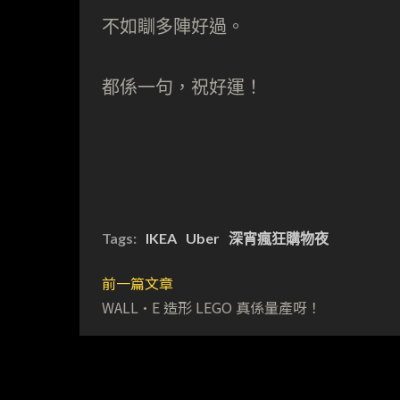
不如瞓多陣好過。
都係一句，祝好運！
Tags:
IKEA
Uber
深宵瘋狂購物夜
前一篇文章
WALL·E 造形 LEGO 真係量產呀！