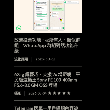
改進投票功能．@所有人．類似群
組 WhatsApp 群組對話功能升
級
流動應用
2026-08-05
625g 超輕巧．支援 2x 增距鏡 平
民級遠攝王 Sony FE 100-400mm
F5.6-8.0 GM OSS 登場
攝影
2026-08-04
Telegram 因單一用戶違規內容被