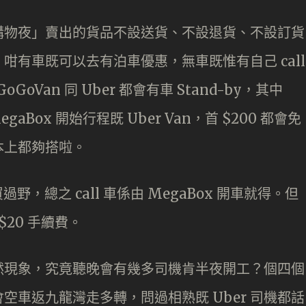
購物夜」賣出的貨品不設送貨、不設退貨、不設訂貨
咁有車既可以去有泊車優惠，無車既惟有自己 call
oVan 同 Uber 都會有車 Stand-by，其中
egaBox 開始行程既 Uber Van，首 $200 都會免
本上都夠搭啦。
a 買過野，總之 call 車係由 MegaBox 開車就得。但
$20 手續費。
然現象，究竟聽晚會有幾多司機肯半夜開工？個四個
空車返九龍灣走多轉，問過相熟既 Uber 司機都話