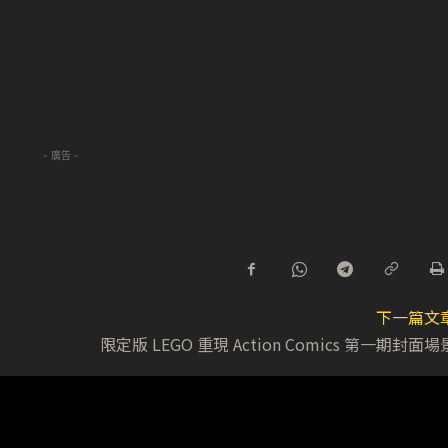
- 廣告 -
下一篇文
限定版 LEGO 重現 Action Comics 第一期封面場