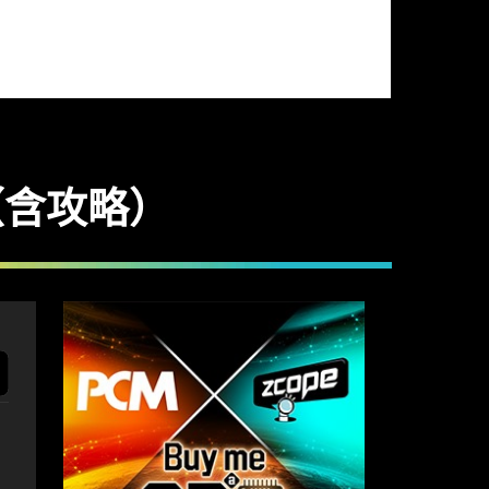
企（含攻略）