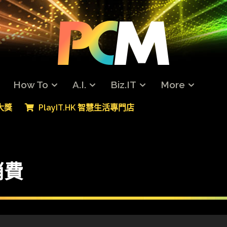
How To
A.I.
Biz.IT
More
專大獎
PlayIT.HK 智慧生活專門店
消費