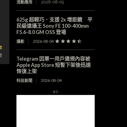
流動應用
2026-08-05
625g 超輕巧．支援 2x 增距鏡 平
民級遠攝王 Sony FE 100-400mm
F5.6-8.0 GM OSS 登場
攝影
2026-08-04
章
意
Telegram 因單一用戶違規內容被
Apple App Store 短暫下架後迅速
恢復上架
科技新聞
2026-08-04
- 廣告 -