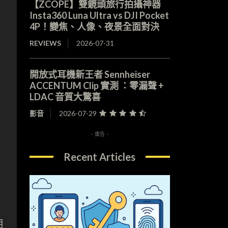
【ZCOPE】雙鏡頭旅行拍攝神器
Insta360 Luna Ultra vs DJI Pocket
4P！變焦、人像、夜景全面對決
REVIEWS
2026-07-31
開放式耳機新王者 Sennheiser
ACCENTUM Clip 實測 ：零漏聲 +
LDAC 音質大驚喜
影音
2026-07-29
- 廣告 -
Recent Articles
。
用