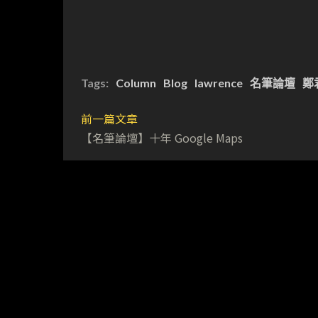
Tags:
Column
Blog
lawrence
名筆論壇
鄭
前一篇文章
【名筆論壇】十年 Google Maps