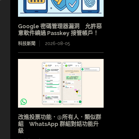
Google 密碼管理器漏洞 允許惡
意軟件繞過 Passkey 接管帳戶！
科技新聞
2026-08-05
改進投票功能．@所有人．類似群
組 WhatsApp 群組對話功能升
級