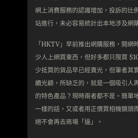
網上消費服務的認識增加，投訴的比
站進行，未必容易統計出本地涉及網
「HKTV」早前推出網購服務，開網時
少人上網買東西，但好多都只限買 $1
少抵買的貨品早已經賣光，但筆者其
續光顧，所缺乏的，就是一個吸引人
的特色產品？現時兩者都不是。簡單地
一樣的話，又或者用正價買相機鏡頭而
絕不會再去商場「逼」。