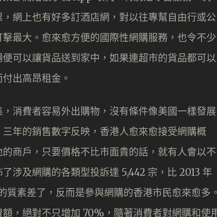
票，網上也有好多訂酒店網，對以往專幫自由行或公
打擊最大。愈來愈方便的國際性網購服務，也令不少
場便可以讓貨品送到家中，如果連超市的貨品都可以
而付出高昂租金。
集，消費者容易外出購物，沒有條件像美國一樣發展
、三年的銷售數字反映，香港人愈來愈接受網購概
地的商戶，只要價格不比市面貴的話，就有人會以不
及網購的各類型投訴達 5,442 宗，比 2013 年
購的質素差了，反而是參與網購的香港市民愈來愈多
額，絕對不只增加 70%，隨著消費者對網購和使