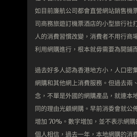
如目前廉航公司都會直營網站銷售機
司商務旅遊訂機票酒店的小型旅行社
人的消費習慣改變，消費者不用行商
利用網購進行，根本就毋需要為開鋪
過去好多人認為香港地方小，人口密
網購和其他網上消費服務。但過去兩
念，不單是外國的網購產品，就連本
同的理由光顧網購。早前消委會就公佈了涉
增加 70%。數字增加，並不表示網
個人相信，過去一年，本地網購的消費