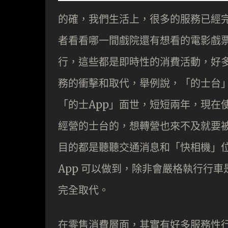
的確，我們生活上，很多的服務已經
者看看哪一間戲院還有想看的電影戲票
行，這些都是即時性的消費活動，好
務的衝擊和取代，舉例說，「的士台
「的士App」面世，短短兩年，現在
經營的士台的，想轉營也來不及就要
目的都是聽聽交通消息和「快相機」
App 可以做到，除非會嚴格執行行車
完全取代。
在零售消費層面，其實有好多服務性行