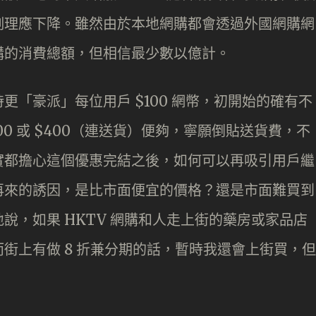
例理應下降。雖然由於本地網購都會透過外國網購網
購的消費總額，但相信最少數以億計。
更「豪派」每位用戶 $100 網幣，初開始的確有不
00 或 $400（連送貨）便夠，寧願倒貼送貨費，不
實都擔心這個優惠完結之後，如何可以再吸引用戶繼
再來的誘因，是比市面便宜的價格？還是市面難買到
說，如果 HKTV 網購和人走上街的藥房或家品店
街上有做 8 折兼分期的話，暫時我還會上街買，但