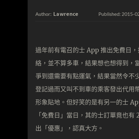
Lawrence
2015-0
Author:
Published:
過年前有電召的士 App 推出免費日，
絡，並不算多車，結果想也想得到，當全
爭到還需要有點運氣，結果當然令不少
登記過而又叫不到車的乘客發出代用
形象貼地。但好笑的是有另一的士 A
「免費日」當日，其的士訂單竟也有 
出「優惠」，認真大方。