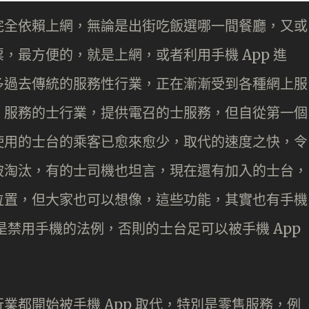
完全依賴上網，無論是出街吃飯選哪一間餐廳，又或
，最方便的，就是上網，或者利用手機 App 進
多過去傳統的服務性行業，正在漸漸受到各種網上服
」服務的士行業，提供電召的士服務，但自從第一個
使用的士台的乘客已愈來愈少，取代的速度之快，令
被淘汰，有的士司機也坦言，現在還有加入的士台，
位置，但大家也可以想像，這些功能，其實也有手機
是禁用手機的法例，否則的士台足可以被手機 App
業都開始被手機 App 取代，特別是零售服務，例