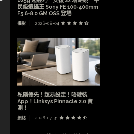
625g 超輕巧．支援 2x 增距鏡 平
民級遠攝王 Sony FE 100-400mm
F5.6-8.0 GM OSS 登場
攝影
2026-08-04
私隱優先！超易設定！唔駛裝
App！Linksys Pinnacle 2.0 實
測！
網絡
2026-07-31