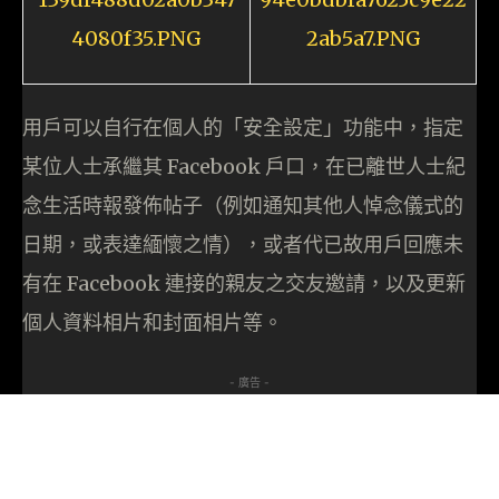
用戶可以自行在個人的「安全設定」功能中，指定
某位人士承繼其 Facebook 戶口，在已離世人士紀
念生活時報發佈帖子（例如通知其他人悼念儀式的
日期，或表達緬懷之情），或者代已故用戶回應未
有在 Facebook 連接的親友之交友邀請，以及更新
個人資料相片和封面相片等。
- 廣告 -