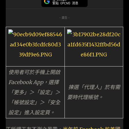
緊貼《PCM》消息
- 廣告 -
使用者可於手機上開啟
Facebook App，選擇
揀選「代理人」於有需
「更多」＞「設定」＞
要時代理帳號。
「帳號設定」＞「安全
設定」進入設定頁。