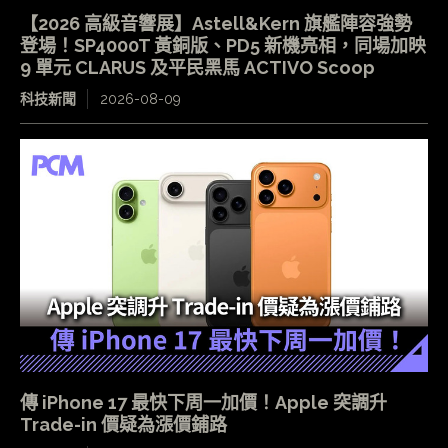
【2026 高級音響展】Astell&Kern 旗艦陣容強勢
登場！SP4000T 黃銅版、PD5 新機亮相，同場加映
9 單元 CLARUS 及平民黑馬 ACTIVO Scoop
科技新聞
2026-08-09
傳 iPhone 17 最快下周一加價！Apple 突調升
Trade-in 價疑為漲價鋪路