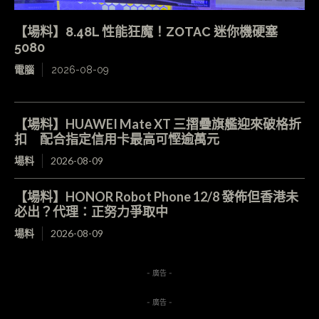
【場料】8.48L 性能狂魔！ZOTAC 迷你機硬塞
5080
電腦
2026-08-09
【場料】HUAWEI Mate XT 三摺疊旗艦迎來破格折
扣 配合指定信用卡最高可慳逾萬元
場料
2026-08-09
【場料】HONOR Robot Phone 12/8 發佈但香港未
必出？代理：正努力爭取中
場料
2026-08-09
- 廣告 -
- 廣告 -