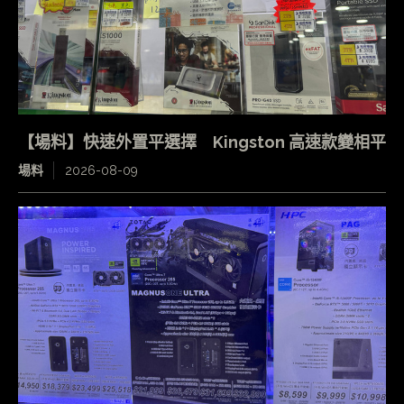
【場料】快速外置平選擇 Kingston 高速款變相平
場料
2026-08-09