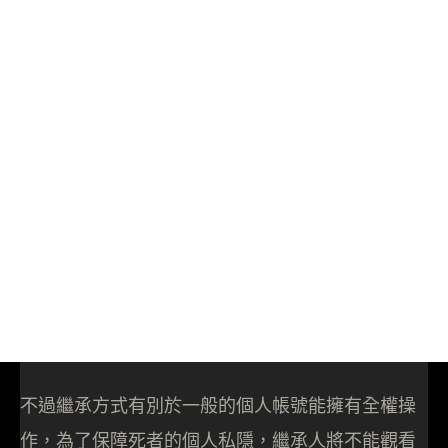
不過繼承方式有別於一般的個人帳號能擁有全權操
作，為了保障死者的個人私隱，繼承人將不能觀看