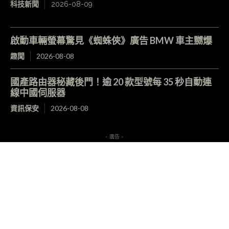
科技新聞
2026-08-09
啟動車輛螢幕驚見《蜘蛛俠》廣告 BMW 車主嬲爆
趣聞
2026-08-08
國產路由器秘藏後門！逾 20 款型號每 35 秒自動連
線中國伺服器
資訊保安
2026-08-08
- 廣告 -