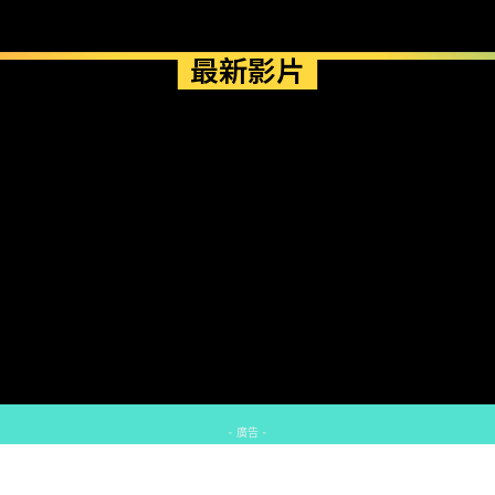
最新影片
- 廣告 -