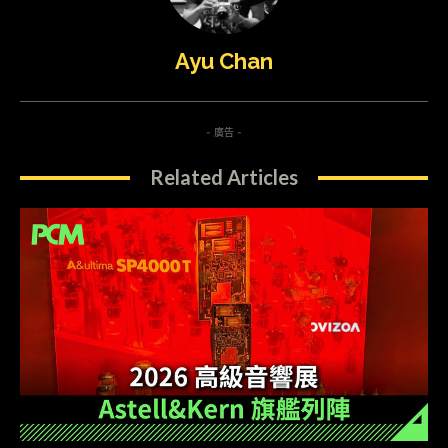
Ayu Chan
- 廣告 -
Related Articles