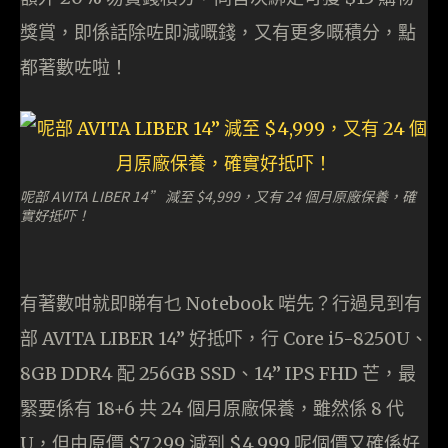
獎賞，即係話除咗即減嘅錢，又有更多嘅積分，點
都著數咗啦！
呢部 AVITA LIBER 14” 減至 $4,999，又有 24 個月原廠保養，確
實好抵吓！
有著數咁就即睇有乜 Notebook 啱先？行過見到有
部 AVITA LIBER 14” 好抵吓，行 Core i5-8250U、
8GB DDR4 配 256GB SSD、14” IPS FHD 芒，最
緊要係有 18+6 共 24 個月原廠保養，雖然係 8 代
U，但由原價 $7,299 減到 $4,999 呢個價又確係好