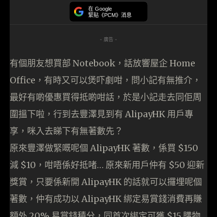
在 Google
緊貼《PCM》消息
- 廣告 -
有個朋友想買部 Notebook，話放響屋企 Home
Office，有時又可以煲吓劇咁，問小記有無推介，
最好有啲優惠買得抵啲咁話，於是小記走去同佢周
圍搵下啦，行到去豐澤見到有 AlipayHK 用戶專
享，咪入去睇下有無著數先？
原來豐澤做緊嘅呢個 AlipayHK 著數，係買 $150
減 $10，咁唔係好抵啫… 原來新用戶仲有 $50 迎新
獎賞，只要係新開 AlipayHK 的話就可以攞埋呢個
著數，仲有成功以 AlipayHK 綁定易賞錢消費再賺
額外 20% 易賞錢積分，同首次綁定可獲 $15 購物