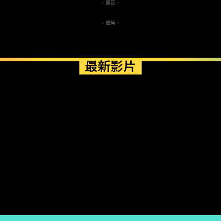
- 廣告 -
- 廣告 -
最新影片