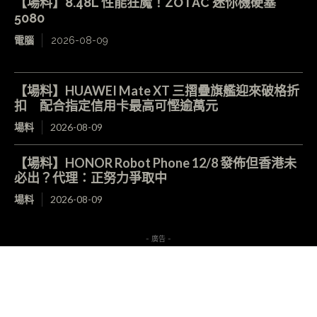
【場料】8.48L 性能狂魔！ZOTAC 迷你機硬塞
5080
電腦
2026-08-09
【場料】HUAWEI Mate XT 三摺疊旗艦迎來破格折
扣 配合指定信用卡最高可慳逾萬元
場料
2026-08-09
【場料】HONOR Robot Phone 12/8 發佈但香港未
必出？代理：正努力爭取中
場料
2026-08-09
- 廣告 -