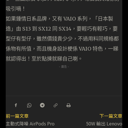
吸引喎！
如果鍾情日系品牌，又有 VAIO 系列，「日本製
造」由 S13 到 SX12 同 SX14，要輕巧有輕巧，要
型仔有型仔，雖然價錢貴少少，不過用料同規格都
係物有所值，而且機身設計梗係 VAIO 特色，一睇
就認得出！至於點揀就睇自己喇。
- 廣告 -
前一篇文章
下一篇文章
主動式降噪 AirPods Pro
50W 輸出 Lenovo