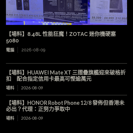
【場料】8.48L 性能狂魔！ZOTAC 迷你機硬塞
5080
電腦
2026-08-09
【場料】HUAWEI Mate XT 三摺疊旗艦迎來破格折
扣 配合指定信用卡最高可慳逾萬元
場料
2026-08-09
【場料】HONOR Robot Phone 12/8 發佈但香港未
必出？代理：正努力爭取中
場料
2026-08-09