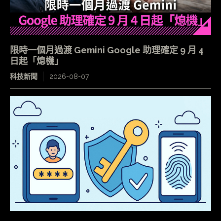
限時一個月過渡 Gemini Google 助理確定 9 月 4
日起「熄機」
科技新聞
2026-08-07