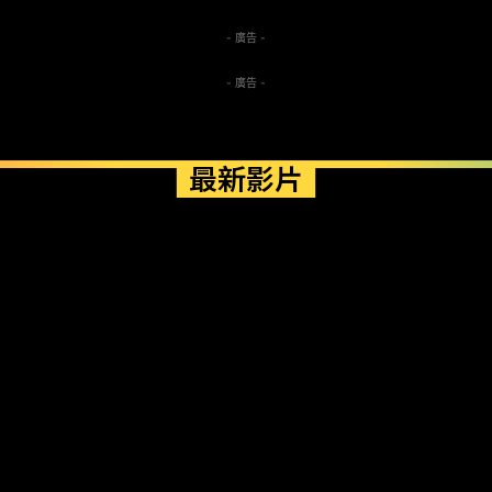
- 廣告 -
- 廣告 -
最新影片