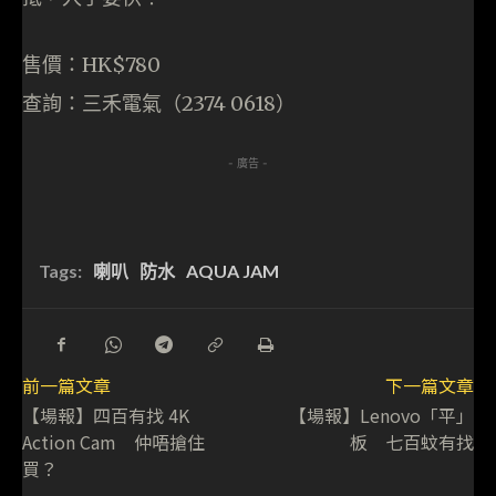
售價：HK$780
查詢：三禾電氣（2374 0618）
- 廣告 -
Tags:
喇叭
防水
AQUA JAM
前一篇文章
下一篇文章
【場報】四百有找 4K
【場報】Lenovo「平」
Action Cam 仲唔搶住
板 七百蚊有找
買？