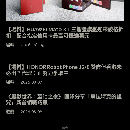
【場料】HUAWEI Mate XT 三摺疊旗艦迎來破格折
扣 配合指定信用卡最高可慳逾萬元
場料
2026-08-09
【場料】HONOR Robot Phone 12/8 發佈但香港未
必出？代理：正努力爭取中
場料
2026-08-09
《魔獸世界：至暗之夜》 團隊分享「烏拉特克的詛
咒」新首領戰巧思
遊戲
2026-08-09
- 廣告 -