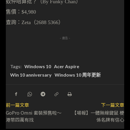
蚊仲唔算抵？
（
）
By Funky Chan
售價：
$4,980
查詢：
Zeta（2688 5366）
- 廣告 -
Tags:
Windows 10
Acer Aspire
Win 10 anniversary
Windows 10 周年更新
前一篇文章
下一篇文章
GoPro Omni 套裝預售啦～
【場報】一體無線鍵鼠 梗
港幣四萬有找
係名牌有信心