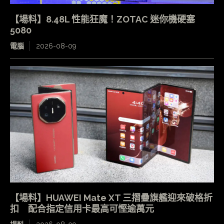
【場料】8.48L 性能狂魔！ZOTAC 迷你機硬塞
5080
電腦
2026-08-09
【場料】HUAWEI Mate XT 三摺疊旗艦迎來破格折
扣 配合指定信用卡最高可慳逾萬元