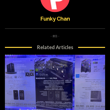
Funky Chan
- 廣告 -
Related Articles