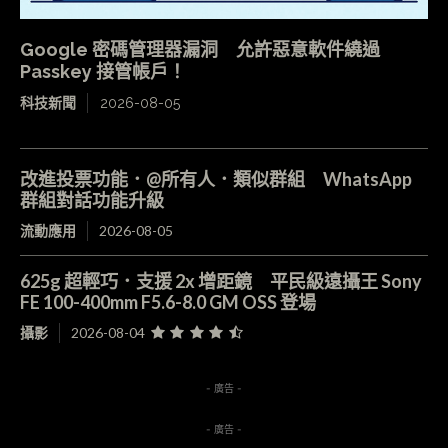
Google 密碼管理器漏洞 允許惡意軟件繞過
Passkey 接管帳戶！
科技新聞
2026-08-05
改進投票功能．@所有人．類似群組 WhatsApp
群組對話功能升級
流動應用
2026-08-05
625g 超輕巧．支援 2x 增距鏡 平民級遠攝王 Sony
FE 100-400mm F5.6-8.0 GM OSS 登場
攝影
2026-08-04
- 廣告 -
- 廣告 -