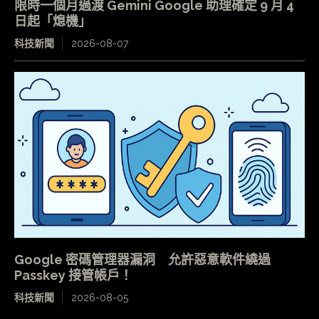
限時一個月過渡 Gemini Google 助理確定 9 月 4
日起「熄機」
科技新聞
2026-08-07
Google 密碼管理器漏洞 允許惡意軟件繞過
Passkey 接管帳戶！
科技新聞
2026-08-05