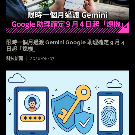
限時一個月過渡 Gemini Google 助理確定 9 月 4
日起「熄機」
科技新聞
2026-08-07