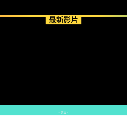
最新影片
- 廣告 -