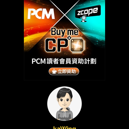
kaWing