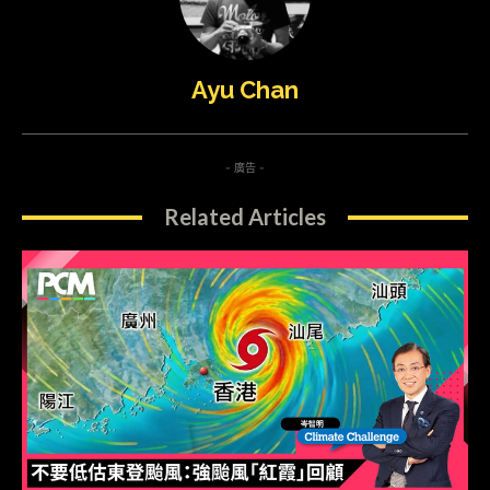
Ayu Chan
- 廣告 -
Related Articles