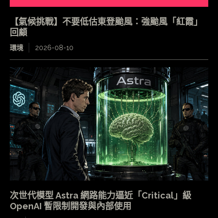
【氣候挑戰】不要低估東登颱風：強颱風「紅霞」
回顧
環境
2026-08-10
次世代模型 Astra 網路能力逼近「Critical」級
OpenAI 暫限制開發與內部使用