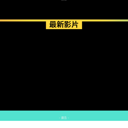
最新影片
- 廣告 -