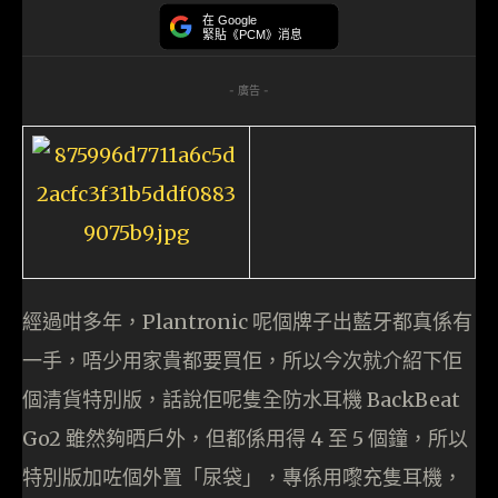
在 Google
緊貼《PCM》消息
- 廣告 -
經過咁多年，Plantronic 呢個牌子出藍牙都真係有
一手，唔少用家貴都要買佢，所以今次就介紹下佢
個清貨特別版，話說佢呢隻全防水耳機 BackBeat
Go2 雖然夠晒戶外，但都係用得 4 至 5 個鐘，所以
特別版加咗個外置「尿袋」，專係用嚟充隻耳機，