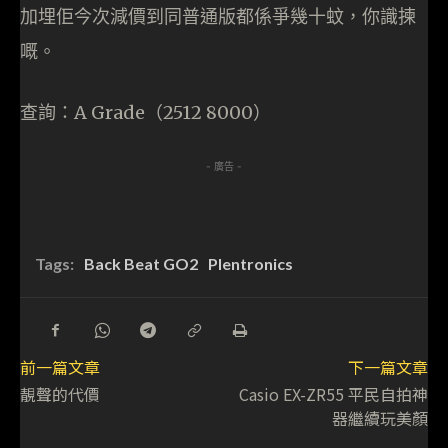
加埋佢今次減價到同普通版都係爭幾十蚊，你識揀
嘅。
查詢：A Grade（2512 8000）
- 廣告 -
Tags:
Back Beat GO2
Plentronics
前一篇文章
下一篇文章
靚聲的代價
Casio EX-ZR55 平民自拍神
器繼續玩美顏