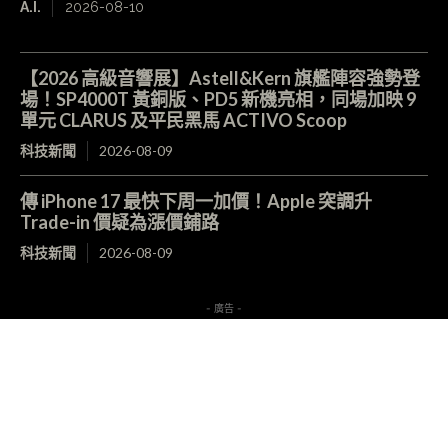
A.I.
2026-08-10
【2026 高級音響展】Astell&Kern 旗艦陣容強勢登
場！SP4000T 黃銅版、PD5 新機亮相，同場加映 9
單元 CLARUS 及平民黑馬 ACTIVO Scoop
科技新聞
2026-08-09
傳 iPhone 17 最快下周一加價！Apple 突調升
Trade-in 價疑為漲價鋪路
科技新聞
2026-08-09
- 廣告 -