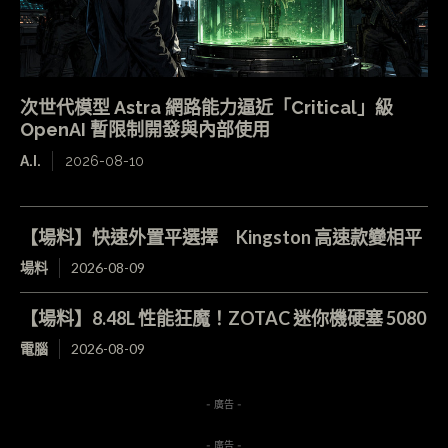
次世代模型 Astra 網路能力逼近「Critical」級
OpenAI 暫限制開發與內部使用
A.I.
2026-08-10
【場料】快速外置平選擇 Kingston 高速款變相平
場料
2026-08-09
【場料】8.48L 性能狂魔！ZOTAC 迷你機硬塞 5080
電腦
2026-08-09
- 廣告 -
- 廣告 -