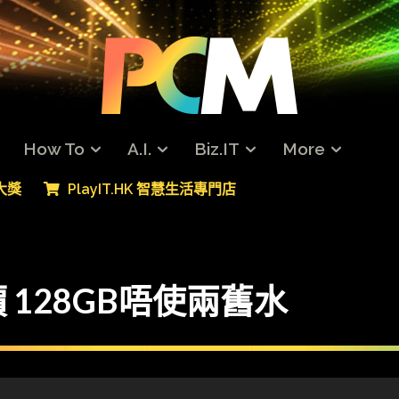
How To
A.I.
Biz.IT
More
專大獎
PlayIT.HK 智慧生活專門店
128GB唔使兩舊水