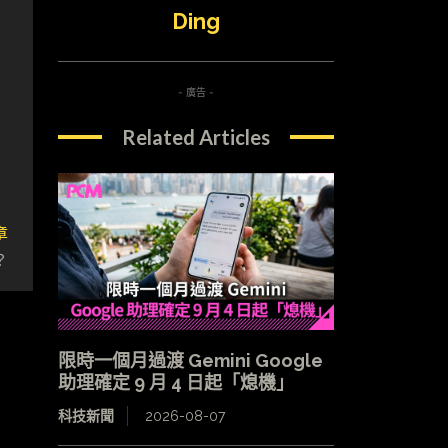
Ding
- 廣告 -
Related Articles
章
？
限時一個月過渡 Gemini Google
助理確定 9 月 4 日起「熄機」
科技新聞
2026-08-07