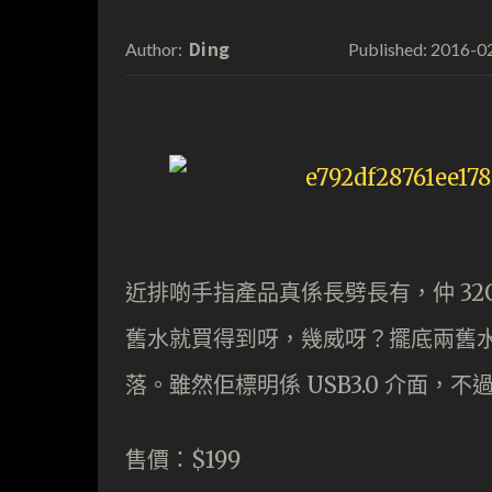
Ding
2016-0
Author:
Published:
近排啲手指產品真係長劈長有，仲 32GB
舊水就買得到呀，幾威呀？擺底兩舊水
落。雖然佢標明係 USB3.0 介面
售價：$199