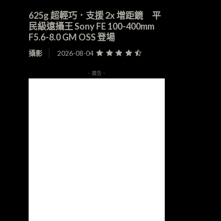
625g 超輕巧．支援 2x 增距鏡 平
民級遠攝王 Sony FE 100-400mm
F5.6-8.0 GM OSS 登場
攝影
2026-08-04
- 廣告 -