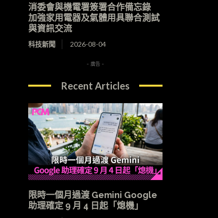
消委會與機電署簽署合作備忘錄
加強家用電器及氣體用具聯合測試
與資訊交流
科技新聞
2026-08-04
- 廣告 -
Recent Articles
限時一個月過渡 Gemini Google
助理確定 9 月 4 日起「熄機」