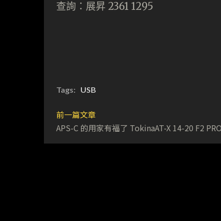
查詢：展昇 2361 1295
Tags:
USB
前一篇文章
APS-C 的用家有福了 TokinaAT-X 14-20 F2 PRO