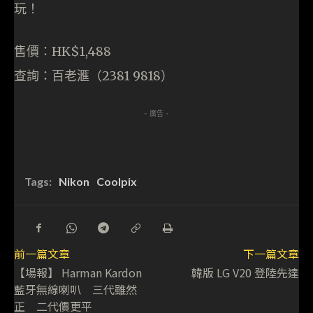
玩！
售價：HK$1,488
查詢：百老滙（2381 9818）
- 廣告 -
Tags:
Nikon
Coolpix
前一篇文章
下一篇文章
【場報】 Harman Kardon
韓版 LG V20 登陸先達
藍牙無線喇叭 三代雖然
正 二代價更平