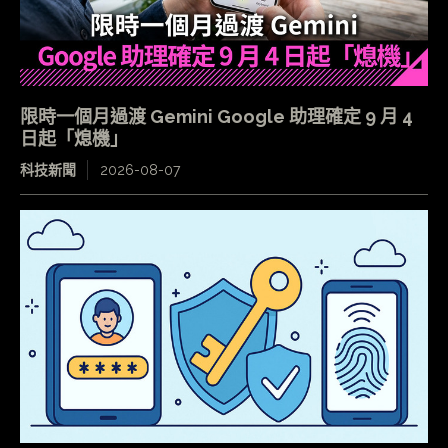
限時一個月過渡 Gemini Google 助理確定 9 月 4
日起「熄機」
科技新聞
2026-08-07