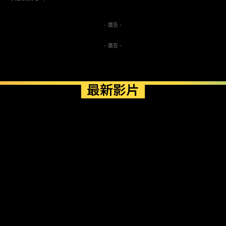
- 廣告 -
- 廣告 -
最新影片