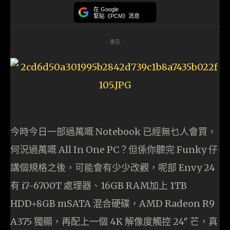
在 Google
緊貼《PCM》消息
- 廣告 -
今時今日一部過萬嘅 Notebook 已經無乜人會買，
何況過萬嘅 All In One PC？但係你聽完 Funky 仔
講個規格之後，可能會有少少改觀，呢部 Envy 24
有 i7-6700T 處理器、16GB RAM加上 1TB
HDD+8GB mSATA 混合硬碟，AMD Radeon R9
A375 獨顯，再配上一個 4K 解像度觸控 24″ 芒，真