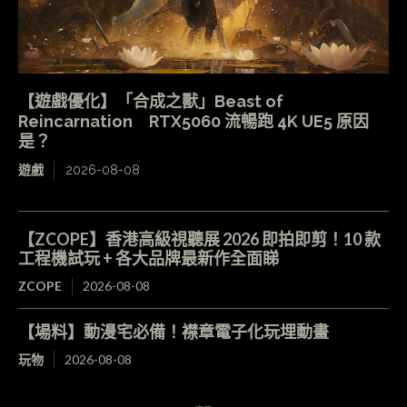
【遊戲優化】「合成之獸」Beast of
Reincarnation RTX5060 流暢跑 4K UE5 原因
是？
遊戲
2026-08-08
【ZCOPE】香港高級視聽展 2026 即拍即剪！10 款
工程機試玩 + 各大品牌最新作全面睇
ZCOPE
2026-08-08
【場料】動漫宅必備！襟章電子化玩埋動畫
玩物
2026-08-08