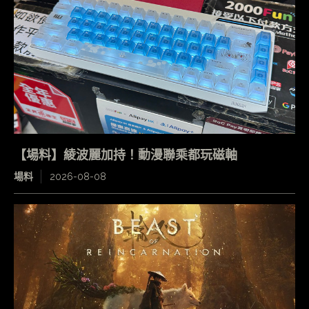
【場料】綾波麗加持！動漫聯乘都玩磁軸
場料
2026-08-08