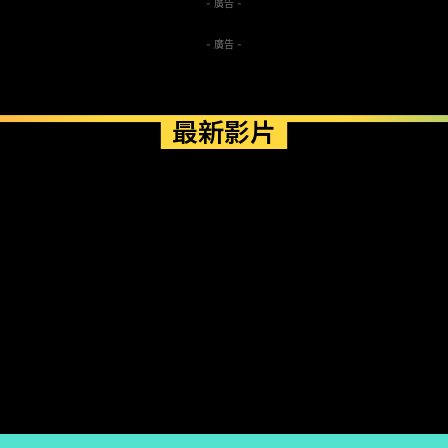
- 廣告 -
- 廣告 -
最新影片