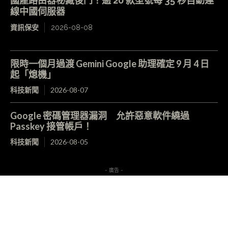
國產路由器秘藏後門！逾 20 款型號每 35 秒自動連
線中國伺服器
資訊保安
2026-08-08
限時一個月過渡 Gemini Google 助理確定 9 月 4 日
起「熄機」
科技新聞
2026-08-07
Google 密碼管理器漏洞 允許惡意軟件繞過
Passkey 接管帳戶！
科技新聞
2026-08-05
- 廣告 -