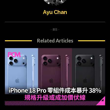
Ayu Chan
- 廣告 -
Related Articles