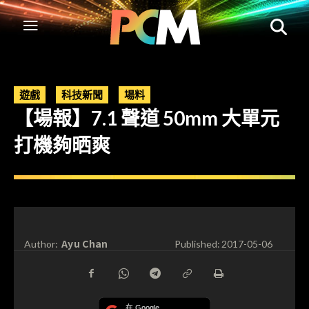
遊戲
科技新聞
場料
【場報】7.1 聲道 50mm 大單元
打機夠晒爽
Ayu Chan
Author:
Published:
2017-05-06
在 Google