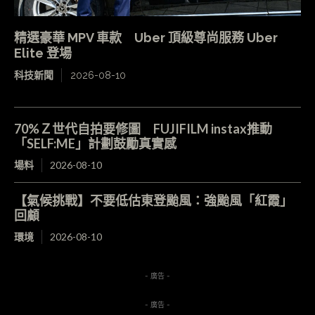
精選豪華 MPV 車款 Uber 頂級尊尚服務 Uber
Elite 登場
科技新聞
2026-08-10
70%Ｚ世代自拍要修圖 FUJIFILM instax推動
「SELF:ME」計劃鼓勵真實感
場料
2026-08-10
【氣候挑戰】不要低估東登颱風：強颱風「紅霞」
回顧
環境
2026-08-10
- 廣告 -
- 廣告 -