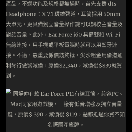
產品，不過功能及規格都無過時，首先支援 dts
Headphone：X 7.1 環繞聲道，耳筒採用 50mm
大單元，更具備獨立音量操作鍵可以調校主音量及
對話音量。此外，Ear Force i60 具備雙頻 Wi-Fi
無線連接，用手機或平板電腦時就可以用藍牙連
接。不過，最重要係價錢夠抵，尖沙咀金馬倫道通
利琴行做緊減價，原價$2,340，減價後$839就買
到。