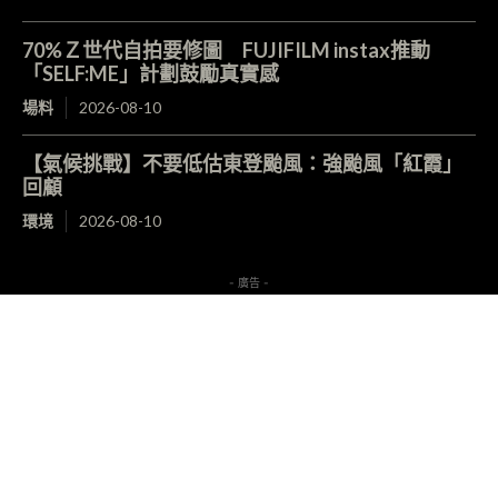
70%Ｚ世代自拍要修圖 FUJIFILM instax推動
「SELF:ME」計劃鼓勵真實感
場料
2026-08-10
【氣候挑戰】不要低估東登颱風：強颱風「紅霞」
回顧
環境
2026-08-10
- 廣告 -