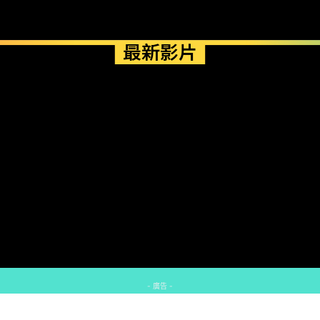
最新影片
- 廣告 -