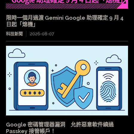
限時一個月過渡 Gemini Google 助理確定 9 月 4
日起「熄機」
科技新聞
2026-08-07
Google 密碼管理器漏洞 允許惡意軟件繞過
Passkey 接管帳戶！