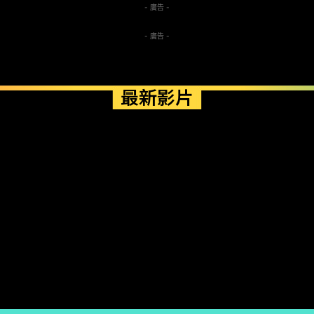
- 廣告 -
- 廣告 -
最新影片