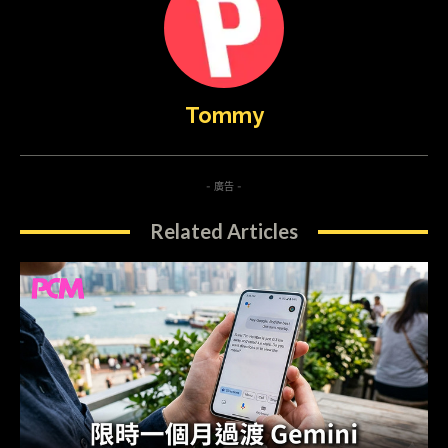
Tommy
- 廣告 -
Related Articles