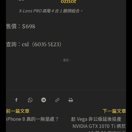
X-Lens PRO 高階 4 合 1 鏡頭組合。
售價：$698
查詢：csl（6035 5123）
- 廣告 -
前一篇文章
下一篇文章
iPhone 8 真的一無是處？
趁 Vega 非公版延後投產
NVIDIA GTX 1070 Ti 將於