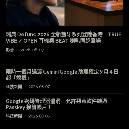
瑞典 Defunc 2026 全新藍牙系列登陸香港 TRUE
VIBE / OPEN 耳機與 BEAT 喇叭同步登場
影音
2026-08-07
限時一個月過渡 Gemini Google 助理確定 9 月 4 日
起「熄機」
科技新聞
2026-08-07
Google 密碼管理器漏洞 允許惡意軟件繞過
Passkey 接管帳戶！
科技新聞
2026-08-05