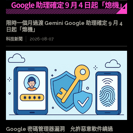
限時一個月過渡 Gemini Google 助理確定 9 月 4
日起「熄機」
科技新聞
2026-08-07
Google 密碼管理器漏洞 允許惡意軟件繞過