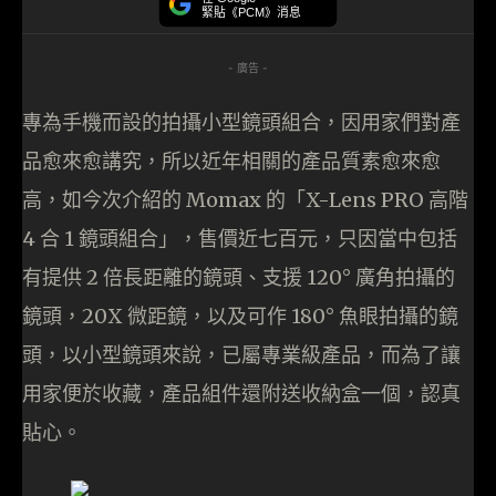
緊貼《PCM》消息
- 廣告 -
專為手機而設的拍攝小型鏡頭組合，因用家們對產
品愈來愈講究，所以近年相關的產品質素愈來愈
高，如今次介紹的 Momax 的「X-Lens PRO 高階
4 合 1 鏡頭組合」，售價近七百元，只因當中包括
有提供 2 倍長距離的鏡頭、支援 120° 廣角拍攝的
鏡頭，20X 微距鏡，以及可作 180° 魚眼拍攝的鏡
頭，以小型鏡頭來說，已屬專業級產品，而為了讓
用家便於收藏，產品組件還附送收納盒一個，認真
貼心。