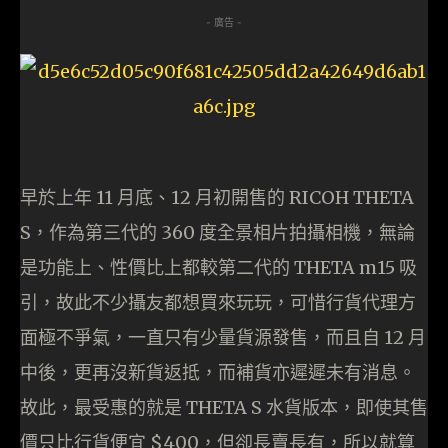
- 廣告 -
早於上年 11 月底、12 月初開售的 RICOH THETA
S，作為第三代的 360 度全景相片拍攝相機，無論
是功能上、性價比上都較第二代的 THETA m15 吸
引，故此不少攝友都想買來玩玩，可惜行貨代理方
面極不爭氣，一直只有少量貨源發售，而且自 12 月
中後，更再沒新貨返抵，而補貨亦遲遲未有消息。
故此，最受惠的就是 THETA S 水貨版本，即使其售
價只比行貨便宜 $400，但卻長賣長有，所以就算