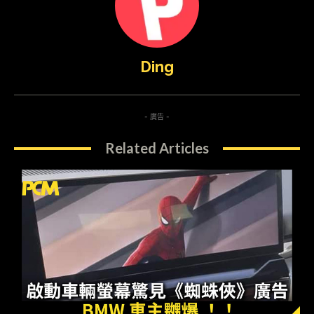
Ding
- 廣告 -
Related Articles