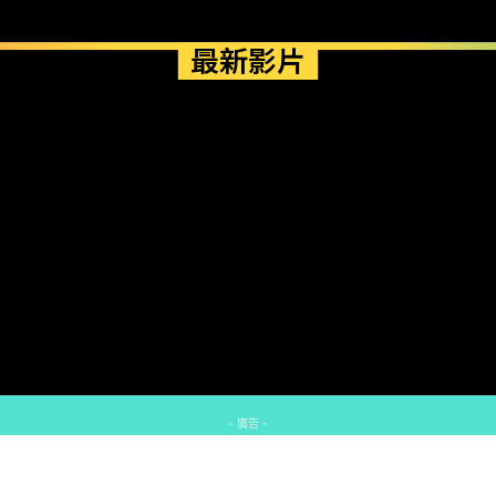
最新影片
- 廣告 -