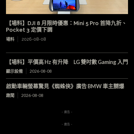
【場料】DJI 8 月限時優惠：Mini 5 Pro 首降九折、
Pocket 3 定價下調
場料
2026-08-08
【場料】平價高 Hz 有升降 LG 雙吋數 Gaming 入門
顯示設備
2026-08-08
啟動車輛螢幕驚見《蜘蛛俠》廣告 BMW 車主嬲爆
趣聞
2026-08-08
- 廣告 -
- 廣告 -