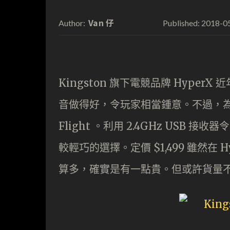
Van 仔
2018-0
Author:
Published:
Kingston 旗下電競品牌 Hyp
音做得好，令玩家相當鍾意。不過，為了打
Flight 。利用 2.4GHz USB 接收
較輕巧的選擇。定價 $1,499 雖然在
算多，確實是有一點貴。但或許貨量