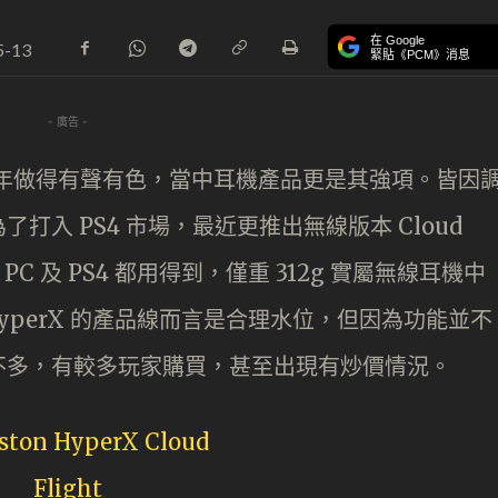
在 Google
5-13
緊貼《PCM》消息
- 廣告 -
erX 近年做得有聲有色，當中耳機產品更是其強項。皆因
入 PS4 市場，最近更推出無線版本 Cloud
器令 PC 及 PS4 都用得到，僅重 312g 實屬無線耳機中
 HyperX 的產品線而言是合理水位，但因為功能並不
不多，有較多玩家購買，甚至出現有炒價情況。