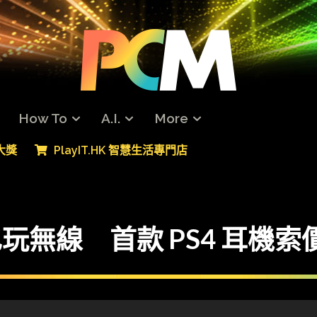
How To
A.I.
More
專大獎
PlayIT.HK 智慧生活專門店
 也玩無線 首款 PS4 耳機