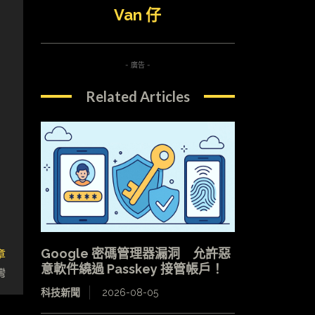
Van 仔
- 廣告 -
Related Articles
章
Google 密碼管理器漏洞 允許惡
意軟件繞過 Passkey 接管帳戶！
灣
科技新聞
2026-08-05