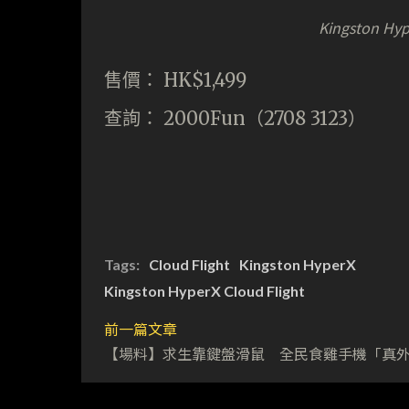
Kingston Hyp
售價： HK$1,499
查詢： 2000Fun（2708 3123）
Tags:
Cloud Flight
Kingston HyperX
Kingston HyperX Cloud Flight
前一篇文章
【場料】求生靠鍵盤滑鼠 全民食雞手機「真