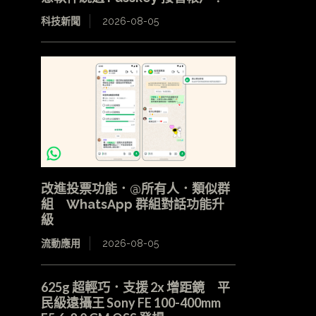
科技新聞
2026-08-05
改進投票功能．@所有人．類似群
組 WhatsApp 群組對話功能升
級
流動應用
2026-08-05
625g 超輕巧．支援 2x 增距鏡 平
民級遠攝王 Sony FE 100-400mm